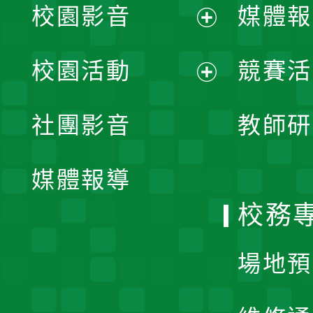
校園影音
媒體報
展
校園活動
競賽活
開
展
社團影音
教師研
選
開
單
媒體報導
選
校務
單
場地預