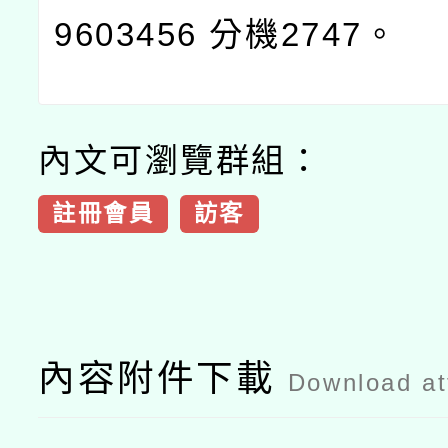
9603456
分機
2747
。
內文可瀏覽群組：
註冊會員
訪客
內容附件下載
Download a