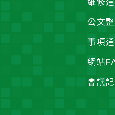
維修通
公文整
事項通
網站F
會議記