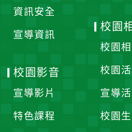
展
資訊安全
開
校園
宣導資訊
選
校園相
單
校園活
校園影音
宣導影片
宣導活
特色課程
校園生