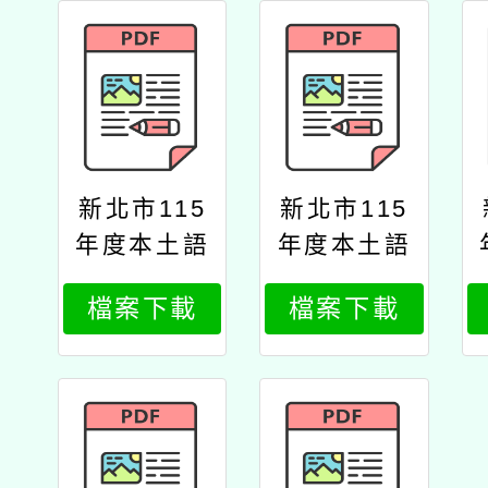
新北市115
新北市115
年度本土語
年度本土語
文（客語
文（客語
檔案下載
檔案下載
文）教學支
文）教學支
援老師教學
援老師教學
能力認證回
能力認證培
流研習實施
訓研習實施
計畫
計畫