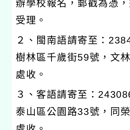
辦學校報名，郵戳為憑，
受理。
２、閩南語請寄至：
238
樹林區千歲街
59
號，文
處收。
３、客語請寄至：
24308
泰山區公園路
33
號，同
處收。