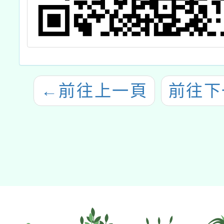
←
前往上一頁
前往下