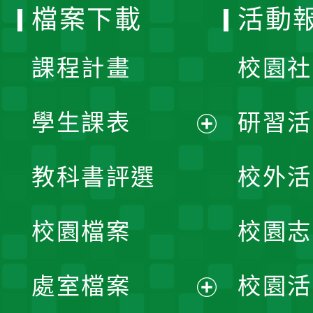
檔案下載
活動
單
課程計畫
校園社
學生課表
研習活
展
教科書評選
校外活
開
校園檔案
校園志
選
單
處室檔案
校園活