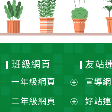
班級網頁
友站
一年級網頁
宣導網
展
二年級網頁
好站連
開