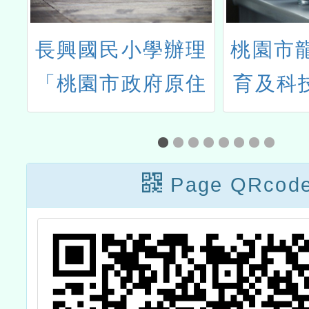
教
長興國民小學辦理
桃園市
5
「桃園市政府原住
育及科技
能
民族教育資源中心
年05月
114學年 度工作計
研
畫3-1 辦理原住民
Page QRcod
族教育相關研習及
活動」