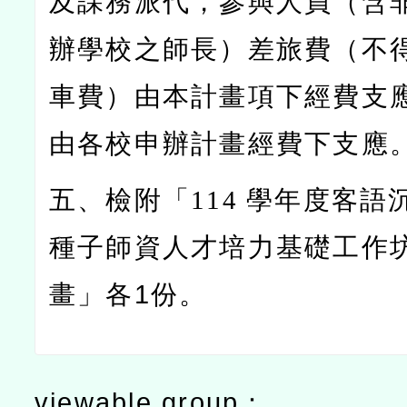
及課務派代，參與人員（含
辦學校之師長）差旅費（不
車費）由本計畫項下經費支
由各校申辦計畫經費下支應
五、檢附「114
學年度客語
種子師資人才培力基礎工作
畫」各1份。
viewable group：