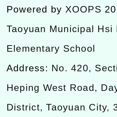
Powered by
XOOPS
20
Taoyuan Municipal Hsi 
Elementary School
Address:
No. 420, Sect
Heping West Road, Da
District, Taoyuan City,