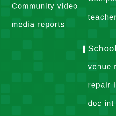
Community video
menu
teache
media reports
School
venue 
repair 
doc in