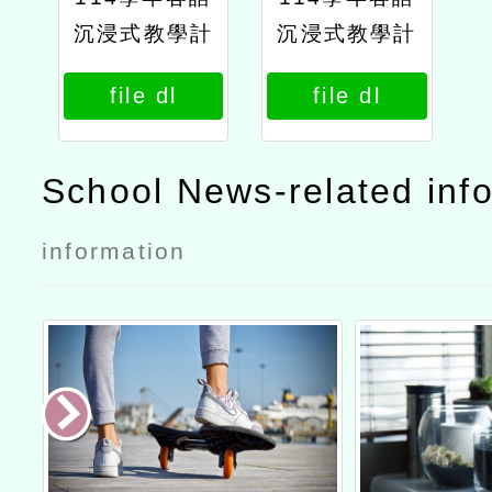
沉浸式教學計
沉浸式教學計
畫－種子師資
畫－種子師資
file dl
file dl
人才培力基礎
人才培力基礎
工作坊公文
工作坊實施計
畫
School News-related inf
information