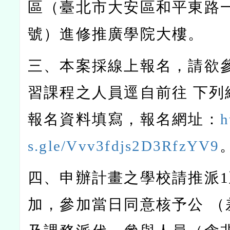
區（臺北市大安區和平東路一
號）進修推廣學院大樓。
三、本案採線上報名，請欲
習課程之人員逕自前往 下列
報名資料填寫，報名網址：
h
s.gle/Vvv3fdjs2D3RfzYV9
四、申辦計畫之學校請推派1
加，參加當日同意核予公 （