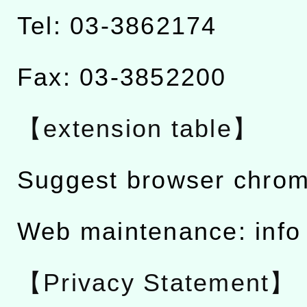
Tel: 03-3862174
Fax: 03-3852200
【extension table】
Suggest browser chro
Web maintenance: info
【Privacy Statement】