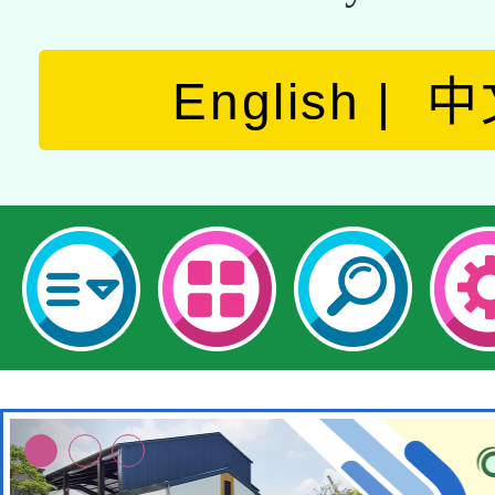
English
中