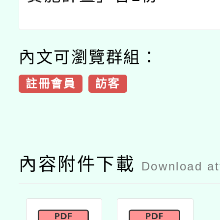
內文可瀏覽群組：
註冊會員
訪客
內容附件下載
Download a