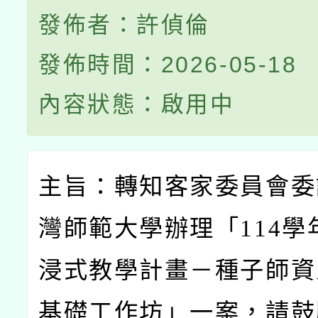
發佈者：許偵倫
發佈時間：2026-05-18
內容狀態：啟用中
主旨：轉知客家委員會委
灣師範大學辦理「114
學
浸式教學計畫－種子師資
基礎工作坊」一案，請鼓