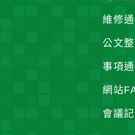
維修通
公文整
事項通
網站F
會議記