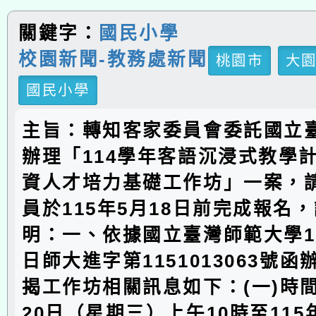
關鍵字：
國民小學
校園新聞-教務處新聞
桃園市
大
國民小學
主旨：轉知客家委員會委託國立
辦理「114學年客語沉浸式教學
資人才培力基礎工作坊」一案，
員於115年5月18日前完成報名
明：一、依據國立臺灣師範大學11
日師大進字第1151013063號
揭工作坊相關訊息如下：(一)時間
20日（星期三）上午10時至115