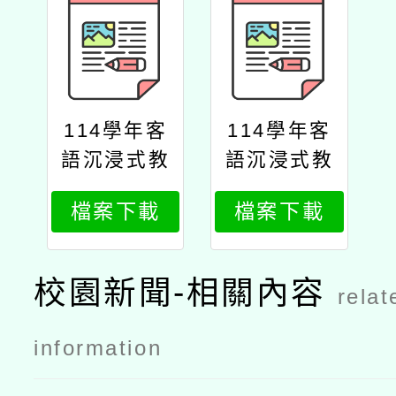
114學年客
114學年客
語沉浸式教
語沉浸式教
學計畫－種
學計畫－種
檔案下載
檔案下載
子師資人才
子師資人才
培力基礎工
培力基礎工
作坊公文
作坊實施計
校園新聞-相關內容
relat
畫
information