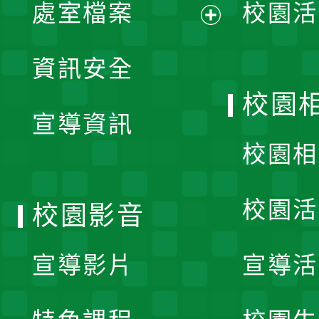
單
處室檔案
校園活
展
資訊安全
開
校園
宣導資訊
選
校園相
單
校園活
校園影音
宣導影片
宣導活