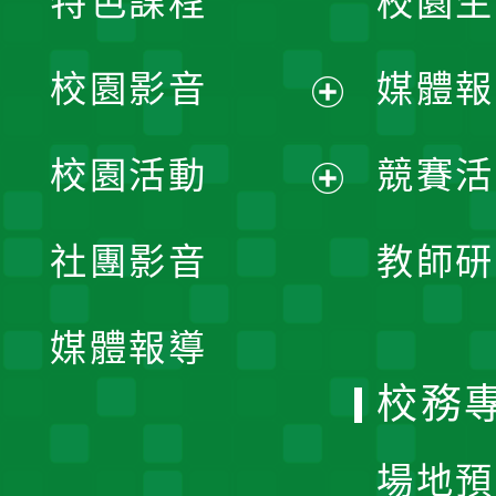
特色課程
校園生
校園影音
媒體報
展
校園活動
競賽活
開
展
社團影音
教師研
選
開
單
媒體報導
選
校務
單
場地預