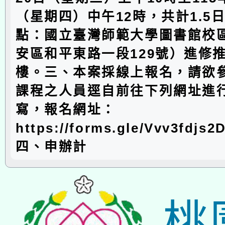
（星期四）中午12時，共計1.5日
點：國立臺灣師範大學圖書館校
安區和平東路一段129號）進修
樓。三、本案採線上報名，請欲
課程之人員逕自前往下列網址進
寫，報名網址：
https://forms.gle/Vvv3fdjs
四、申辦計
桃