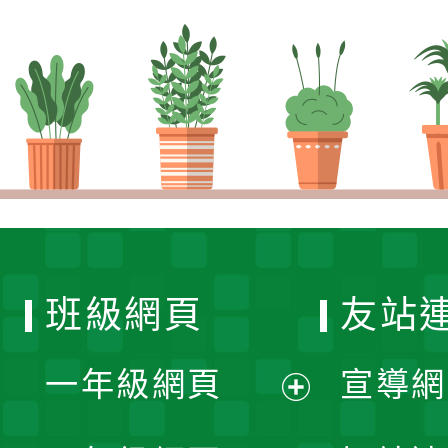
班級網頁
友站
一年級網頁
宣導網
展