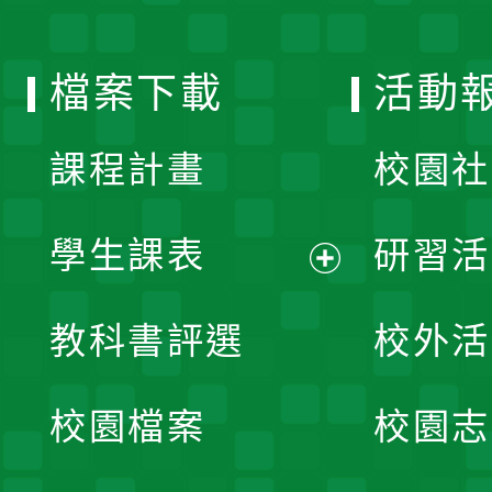
單
選
檔案下載
活動
單
課程計畫
校園社
學生課表
研習活
展
教科書評選
校外活
開
校園檔案
校園志
選