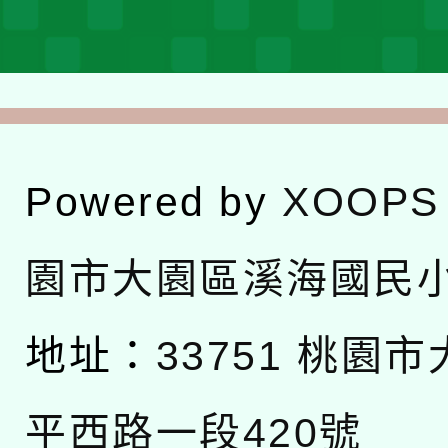
Powered by
XOOPS
園市大園區溪海國民
地址：
33751 桃園
平西路一段420號