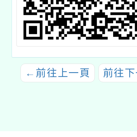
←
前往上一頁
前往下