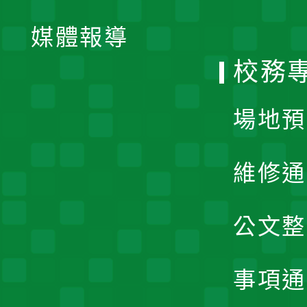
開
單
媒體報導
選
校務
單
場地預
維修通
公文整
事項通