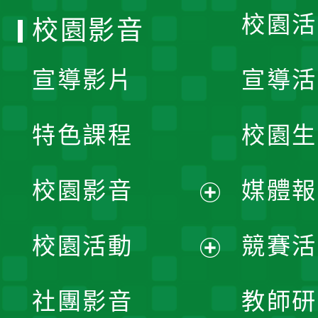
校園活
校園影音
宣導影片
宣導活
特色課程
校園生
校園影音
媒體報
展
校園活動
競賽活
開
展
社團影音
教師研
選