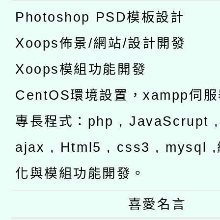
Photoshop PSD模板設計
Xoops佈景/網站/設計開發
Xoops模組功能開發
CentOS環境設置，xampp伺
專長程式：php , JavaScrupt , 
ajax , Html5 , css3 , mysq
化與模組功能開發。
喜愛名言