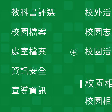
展
教科書評選
校外活
開
校園檔案
校園志
選
單
處室檔案
校園活
展
資訊安全
開
校園
宣導資訊
選
校園相
單