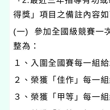
「
2.
最近三年指導有功或
得獎」項目之備註內容如
(
一
)
參加全國級競賽一
整為：
１、入圍全國賽每一組給
２、榮獲「佳作」每一組
３、榮獲「甲等」每一組