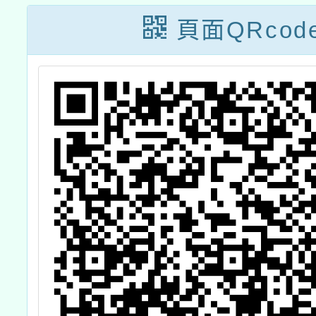
頁面QRcod