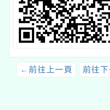
←
前往上一頁
前往下