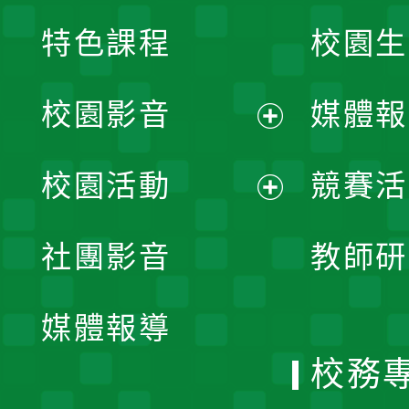
特色課程
校園生
校園影音
媒體報
展
校園活動
競賽活
開
展
社團影音
教師研
選
開
單
媒體報導
選
校務
單