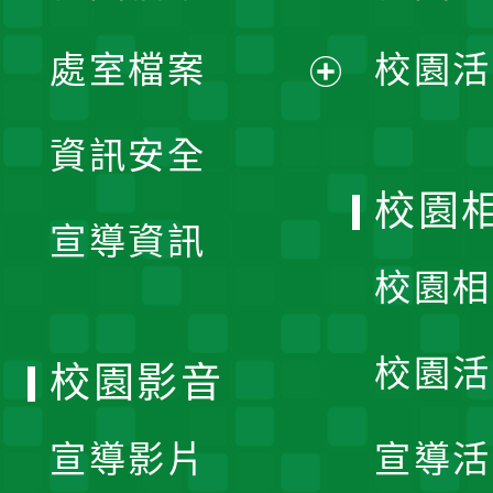
單
處室檔案
校園活
展
資訊安全
開
校園
宣導資訊
選
校園相
單
校園活
校園影音
宣導影片
宣導活