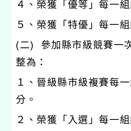
４、榮獲「優等」每一組
５、榮獲「特優」每一組
(
二
)
參加縣市級競賽一
整為：
１、晉級縣市級複賽每一
分。
２、榮獲「入選」每一組