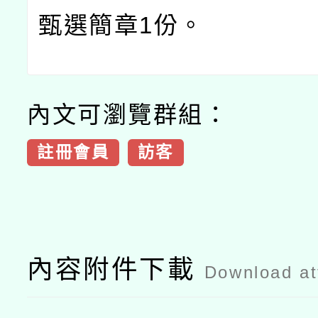
甄選簡章
1
份。
內文可瀏覽群組：
註冊會員
訪客
內容附件下載
Download a