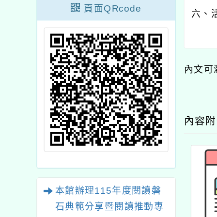
頁面QRcode
六、
內文可
內容
本館辦理115年度閱讀磐
石典範分享暨閱讀推動專