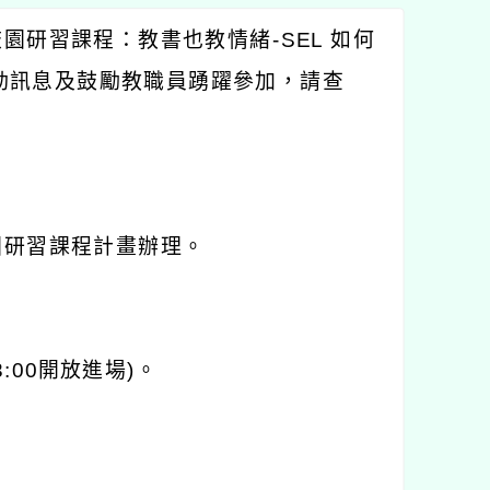
校園研習課程：教書也教情緒
-SEL
如何
動訊息及鼓勵教職員踴躍參加，請查
園研習課程計畫辦理。
3:00
開放進場
)
。