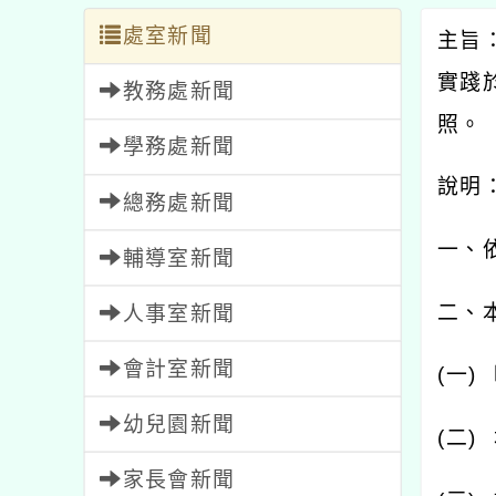
處室新聞
主旨
實踐
教務處新聞
照。
學務處新聞
說明
總務處新聞
一、
輔導室新聞
二、
人事室新聞
會計室新聞
(
一
)
幼兒園新聞
(
二
)
家長會新聞