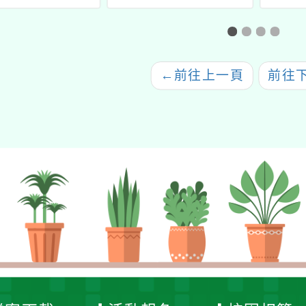
住民族語言戲劇競賽桃
園市初賽」
←
前往上一頁
前往