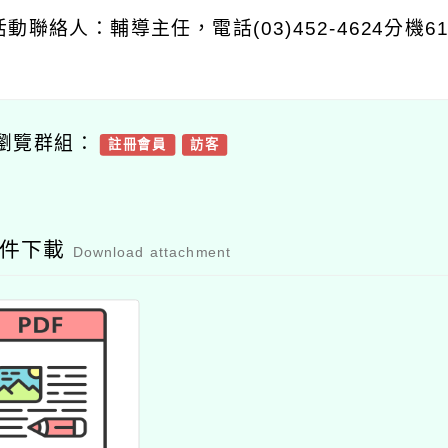
活動聯絡人：輔導主任，電話
(03)452-4624
分機
6
瀏覽群組：
註冊會員
訪客
附件下載
Download attachment