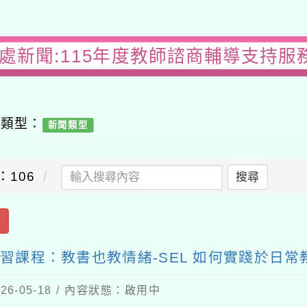
務處新聞:115年度教師諮商輔導支持服
容類型：
新聞類型
：106
搜尋
出
習課程：教書也教情緒-SEL 如何實踐於日
6-05-18 / 內容狀態：啟用中