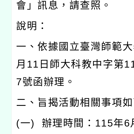
會」訊息，請查照。
說明：
一、依據國立臺灣師範大
月
11
日師大科教中字第
1
7
號函辦理。
二、旨揭活動相關事項如
(
一
)
辦理時間：
115
年
6