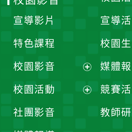
宣導影片
宣導活
特色課程
校園生
校園影音
媒體報
展
校園活動
競賽活
開
展
社團影音
教師研
選
開
單