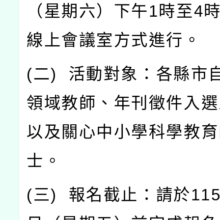
（星期六）下午
1
時至
4
線上會議室方式進行。
(
二
)
活動對象：各縣市
領域教師、年刊徵件入選
以及關心中小學科學教育
士。
(
三
)
報名截止：請於
11