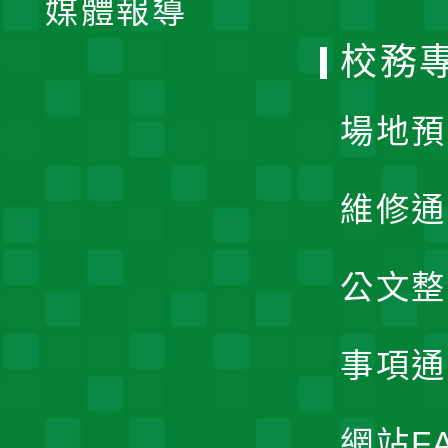
媒體報導
選
校務
單
場地預
維修通
公文整
事項通
網站F