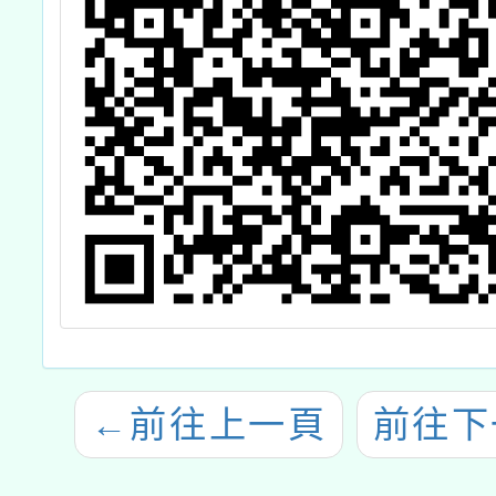
←
前往上一頁
前往下