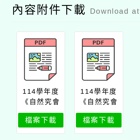
內容附件下載
Download a
114學年度
114學年度
《自然究會
《自然究會
2026》年刊
2026》年刊
檔案下載
檔案下載
發表會
發表會公文