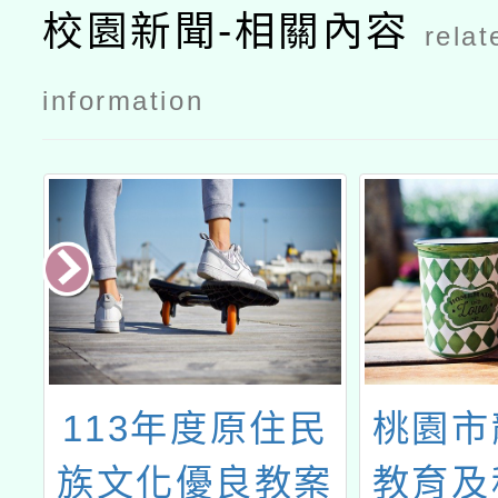
校園新聞-相關內容
relat
information
高
113年度原住民
桃園市
校
族文化優良教案
教育及