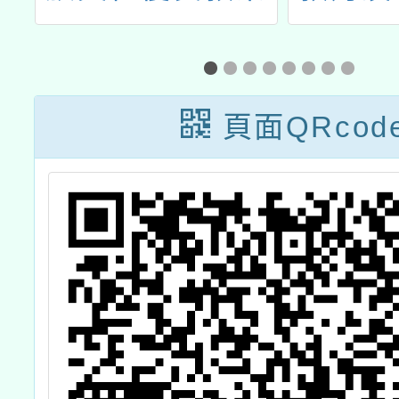
教
甄選實施計畫
113年
延
教師增
頁面QRcod