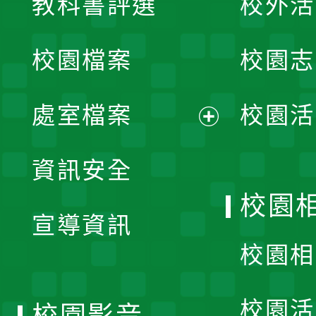
教科書評選
校外活
開
校園檔案
校園志
選
單
處室檔案
校園活
展
資訊安全
開
校園
宣導資訊
選
校園相
單
校園活
校園影音