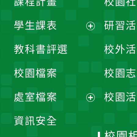
課程計畫
校園社
學生課表
研習活
展
教科書評選
校外活
開
校園檔案
校園志
選
單
處室檔案
校園活
展
資訊安全
開
校園