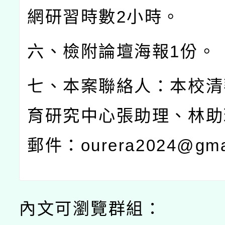
網研習時數
2
小時。
六、檢附論壇海報
1
份。
七、本案聯絡人：本校清
育研究中心張助理、林助
郵件：
ourera2024@gma
內文可瀏覽群組：