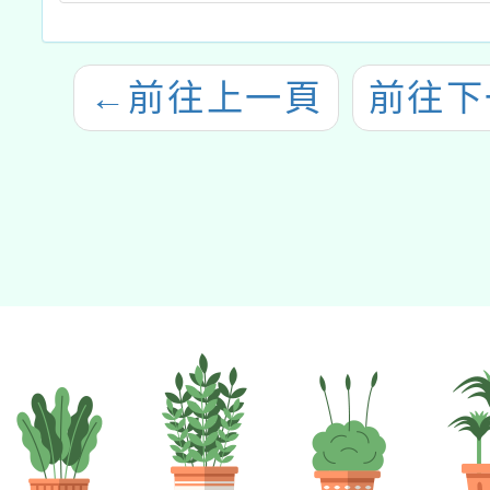
←
前往上一頁
前往下