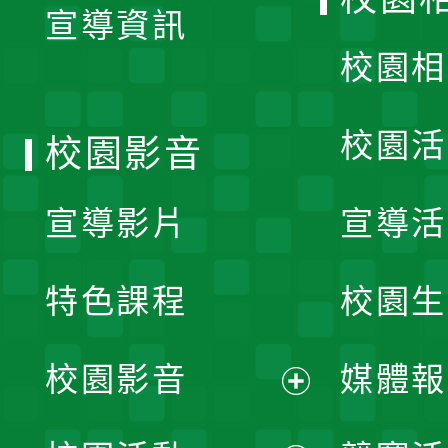
宣導資訊
選
校園相
單
校園活
校園影音
宣導影片
宣導活
特色課程
校園生
校園影音
媒體報
展