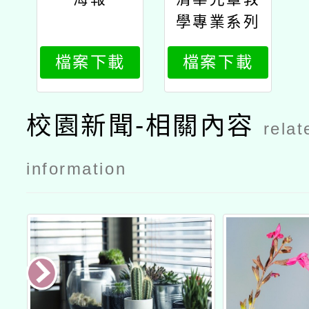
學專業系列
論壇
檔案下載
檔案下載
（三）：不
只是上課：
打造有感的
校園新聞-相關內容
relat
學習經驗公
文
information