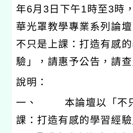
年
6
月
3
日下午
1
時至
3
時
華光罩教學專業系列論壇
不只是上課：打造有感的
驗」，請惠予公告，請查
說明：
一、
本論壇以「不
課：打造有感的學習經驗