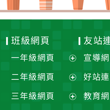
班級網頁
友站
一年級網頁
宣導網
展
二年級網頁
好站連
開
展
三年級網頁
教育網
選
開
展