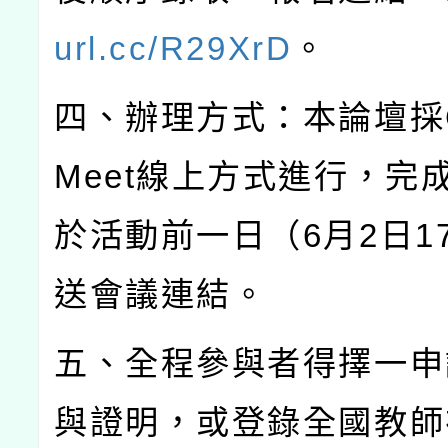
url.cc/R29XrD
。
四、辦理方式：本論壇採
Meet
線上方式進行，完
於活動前一日（
6
月
2
日
1
送會議連結。
五、全程參與者得擇一申
與證明，或登錄全國教師