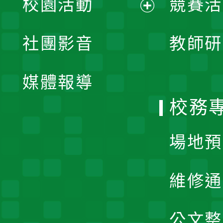
校園活動
競賽活
開
展
社團影音
教師研
選
開
單
媒體報導
選
校務
單
場地預
維修通
公文整