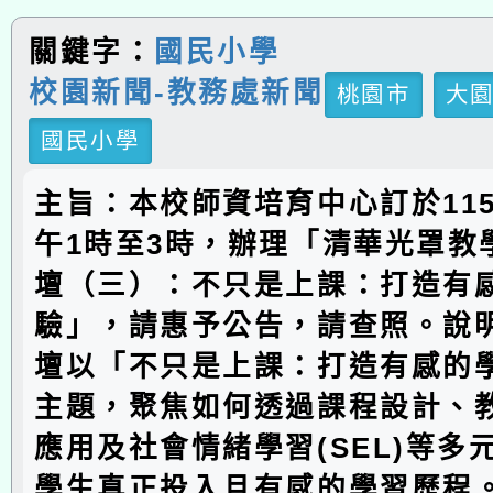
關鍵字：
國民小學
校園新聞-教務處新聞
桃園市
大
國民小學
主旨：本校師資培育中心訂於115
午1時至3時，辦理「清華光罩教
壇（三）：不只是上課：打造有
驗」，請惠予公告，請查照。說
壇以「不只是上課：打造有感的
主題，聚焦如何透過課程設計、教
應用及社會情緒學習(SEL)等多
學生真正投入且有感的學習歷程