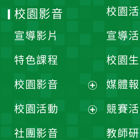
校園活
校園影音
宣導影片
宣導活
特色課程
校園生
校園影音
媒體報
展
校園活動
競賽活
開
展
社團影音
教師研
選