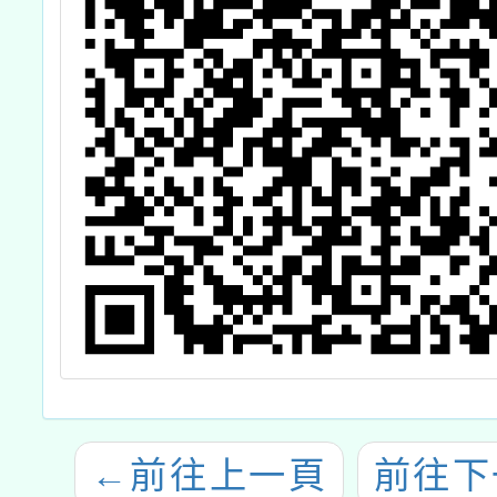
←
前往上一頁
前往下