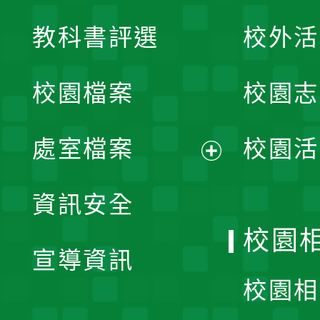
展
教科書評選
校外活
開
校園檔案
校園志
選
單
處室檔案
校園活
展
資訊安全
開
校園
宣導資訊
選
校園相
單