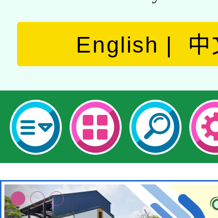
English
中