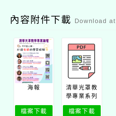
內容附件下載
Download a
海報
清華光罩教
學專業系列
論壇
檔案下載
檔案下載
（三）：不