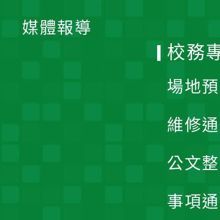
開
單
媒體報導
選
校務
單
場地預
維修通
公文整
事項通