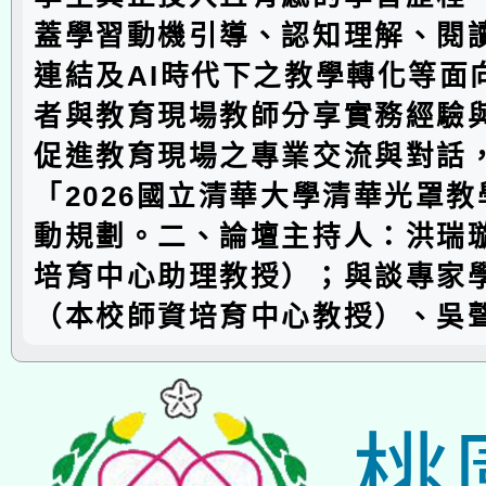
蓋學習動機引導、認知理解、閱
連結及AI時代下之教學轉化等面
者與教育現場教師分享實務經驗
促進教育現場之專業交流與對話
「2026國立清華大學清華光罩
動規劃。二、論壇主持人：洪瑞
培育中心助理教授）；與談專家
（本校師資培育中心教授）、吳
桃