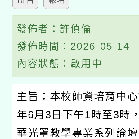
研習
報名
發佈者：許偵倫
發佈時間：2026-05-14
內容狀態：啟用中
主旨：本校師資培育中心
年
6
月
3
日下午
1
時至
3
時
華光罩教學專業系列論壇