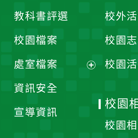
展
教科書評選
校外活
開
校園檔案
校園志
選
單
處室檔案
校園活
展
資訊安全
開
校園
宣導資訊
選
校園相
單