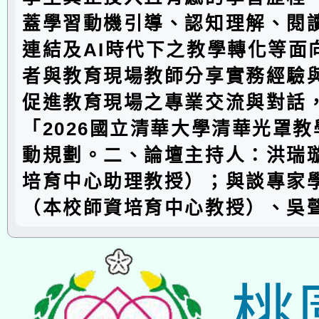
蓋學習動機引導、認知理解、閱
連結及AI時代下之教學轉化等面
者與教育現場教師分享實務經驗
促進教育現場之專業交流與對話
「2026國立清華大學清華光罩
動規劃。二、論壇主持人：洪瑞
培育中心助理教授）；與談專家
（本校師資培育中心教授）、吳
桃