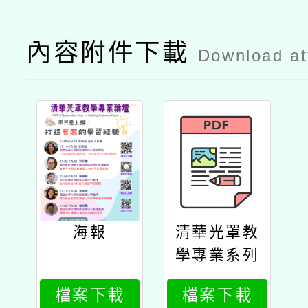
內容附件下載
Download a
海報
清華光罩教
學專業系列
論壇
檔案下載
檔案下載
（三）：不