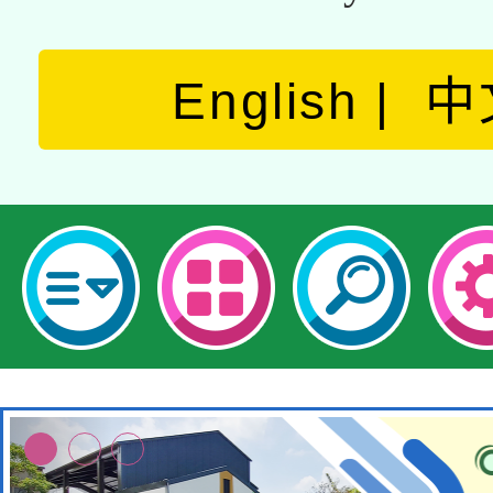
English
中