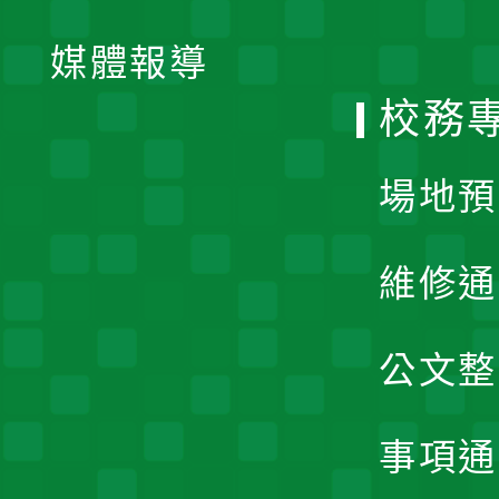
開
單
媒體報導
選
校務
單
場地預
維修通
公文整
事項通