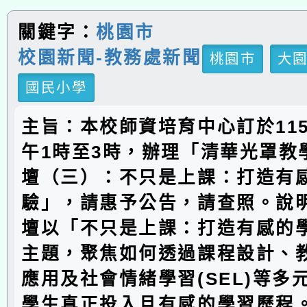
關鍵字：
桃園市
校園新聞-教務處新聞
桃園市
大
國民小學
主旨：本校師資培育中心訂於115
午1時至3時，辦理「清華光罩教
壇（三）：不只是上課：打造有
驗」，請惠予公告，請查照。說
壇以「不只是上課：打造有感的
主題，聚焦如何透過課程設計、教
應用及社會情緒學習(SEL)等多
學生真正投入且有感的學習歷程