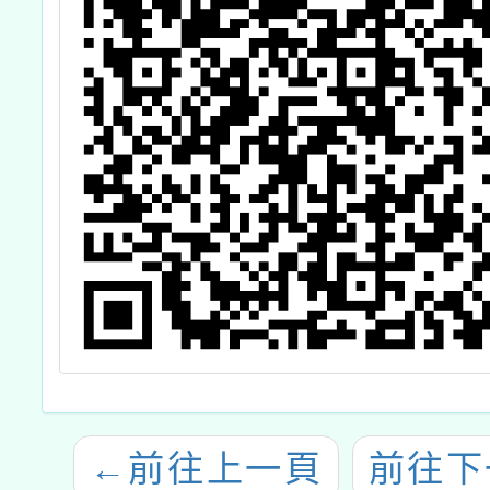
←
前往上一頁
前往下