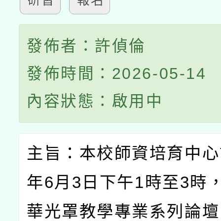
研習
報名
發佈者：許偵倫
發佈時間：2026-05-14
內容狀態：啟用中
主旨：本校師資培育中心
年
6
月
3
日下午
1
時至
3
時
華光罩教學專業系列論壇