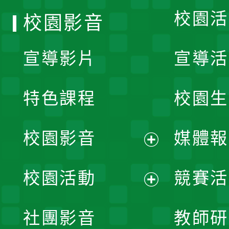
校園活
校園影音
宣導影片
宣導活
特色課程
校園生
校園影音
媒體報
展
校園活動
競賽活
開
展
社團影音
教師研
選