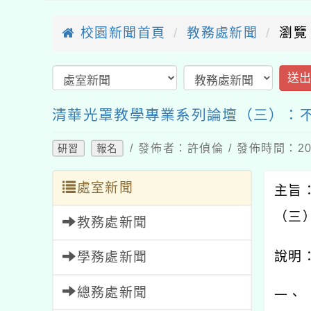
校園新聞首頁
教務處新聞
瀏覽
送
清華光罩教學專業系列論壇（三）：
/ 發佈者：許偵倫 / 發佈時間：202
研習
報名
處室新聞
主旨
（三
教務處新聞
說明
學務處新聞
總務處新聞
一、