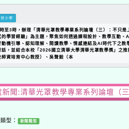
國民小學
午1時至3時，辦理「清華光罩教學專業系列論壇（三）：不只
的學習經驗」為主題，聚焦如何透過課程設計、教學互動、AI
習動機引導、認知理解、閱讀教學、情感連結及AI時代下之教
話，並結合本校「2026國立清華大學清華光罩教學獎」之
校師資培育中心教授）、吳聲毅（本
處新聞:清華光罩教學專業系列論壇（
容類型：
新聞類型