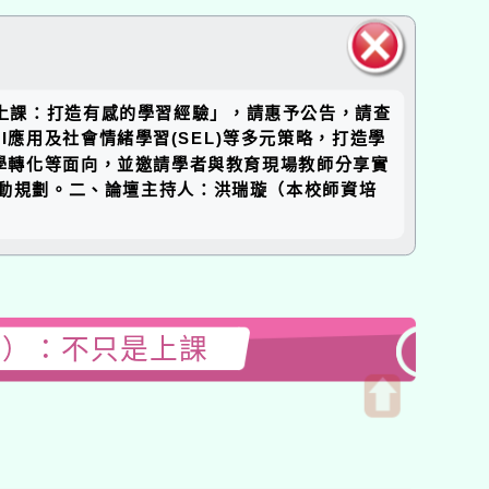
關閉區
是上課：打造有感的學習經驗」，請惠予公告，請查
塊
應用及社會情緒學習(SEL)等多元策略，打造學
學轉化等面向，並邀請學者與教育現場教師分享實
推動規劃。二、論壇主持人：洪瑞璇（本校師資培
三）：不只是上課
開
啟
上