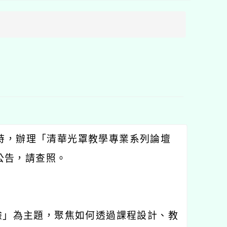
方
區
塊
時，辦理「清華光罩教學專業系列論壇
公告，請查照。
驗」為主題，聚焦如何透過課程設計、教