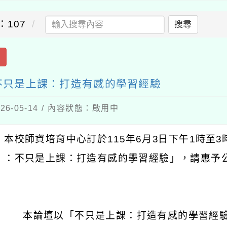
：107
搜尋
出
不只是上課：打造有感的學習經驗
6-05-14 / 內容狀態：啟用中
：本校師資培育中心訂於
115
年
6
月
3
日下午
1
時至
3
）：不只是上課：打造有感的學習經驗」，請惠予
：
本論壇以「不只是上課：打造有感的學習經