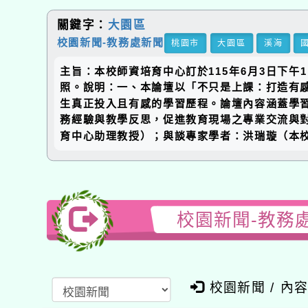
關鍵字：
大園區
校園新聞-教務處新聞
桃園市
大園區
溪海
主旨：本校師資培育中心訂於115年6月3日下
照。說明：一、本論壇以「不只是上課：打造有感
生真正投入且有感的學習歷程。論壇內容涵蓋學
務經驗與教學反思，促進教育現場之專業交流與對
育中心助理教授）；與談專家學者：洪瑞璇（本
校園新聞-教務
校園新聞 / 內