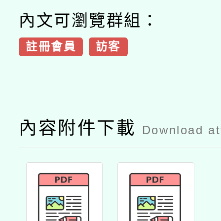
內文可瀏覽群組：
註冊會員
訪客
內容附件下載
Download a