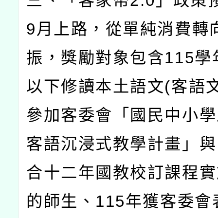
三、「客家幣
2.0
」政策
9
月上路，從單純消費轉
振，獎勵對象包含
115
學
以下修讀本土語文
(
客語
參加客委會「國民中小學
客語沉浸式教學計畫」與
合十二年國教校訂課程實
的師生、
115
年獲客委會