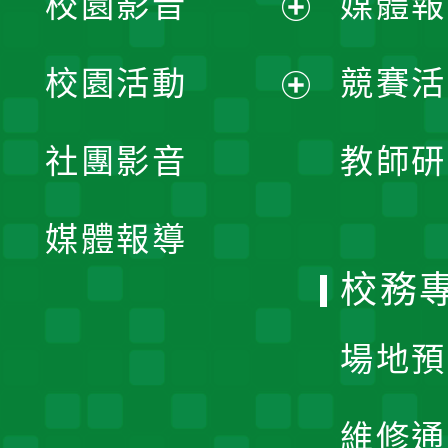
校園影音
媒體報
展
校園活動
競賽活
開
展
社團影音
教師研
選
開
單
媒體報導
選
校務
單
場地預
維修通