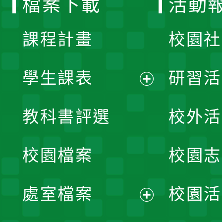
檔案下載
活動
單
課程計畫
校園社
學生課表
研習活
展
教科書評選
校外活
開
校園檔案
校園志
選
單
處室檔案
校園活
展