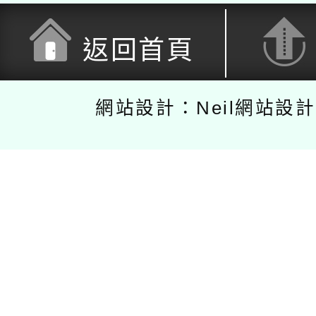
返回首頁
網站設計：Neil網站設