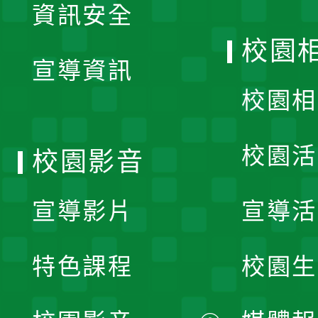
資訊安全
開
校園
宣導資訊
選
校園相
單
校園活
校園影音
宣導影片
宣導活
特色課程
校園生