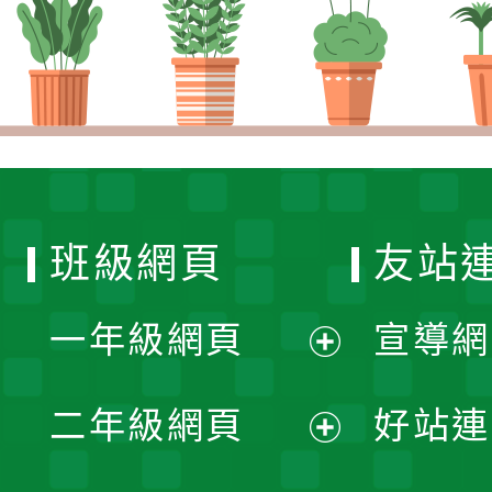
班級網頁
友站
一年級網頁
宣導網
展
二年級網頁
好站連
開
展