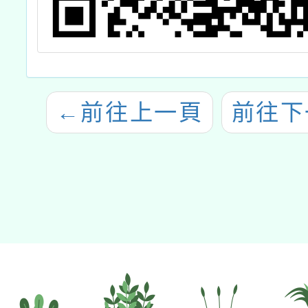
←
前往上一頁
前往下