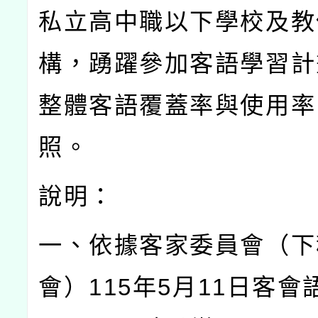
私立高中職以下學校及教
構，踴躍參加客語學習計
整體客語覆蓋率與使用率
照。
說明：
一、依據客家委員會（下
會）
115
年
5
月
11
日客會