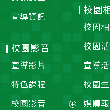
開
校園
宣導資訊
選
校園相
單
校園活
校園影音
宣導影片
宣導活
特色課程
校園生
校園影音
媒體報