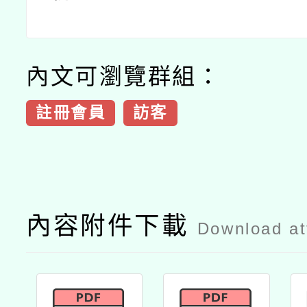
內文可瀏覽群組：
註冊會員
訪客
內容附件下載
Download a