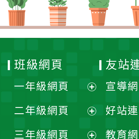
班級網頁
友站
一年級網頁
宣導網
展
二年級網頁
好站連
開
展
三年級網頁
教育網
選