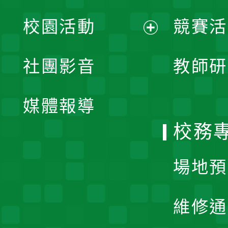
展
校園活動
競賽活
開
展
社團影音
教師研
選
開
單
媒體報導
選
校務
單
場地預
維修通