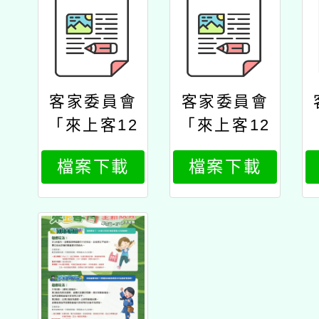
客家委員會
客家委員會
「來上客12
「來上客12
年國教客語
年國教客語
檔案下載
檔案下載
文學習入口
文學習入口
網站」全國
網站」全國
競賽活動公
競賽活動公
文客委會
文