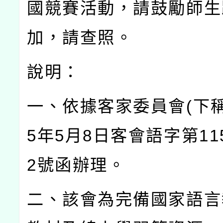
國競賽活動，請鼓勵師生
加，請查照。
說明：
一、依據客家委員會
(
下
5
年
5
月
8
日客會語字第
11
2
號函辦理。
二、該會為完備國家語言