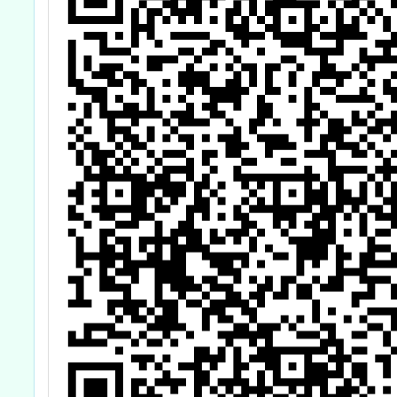
職
增
生