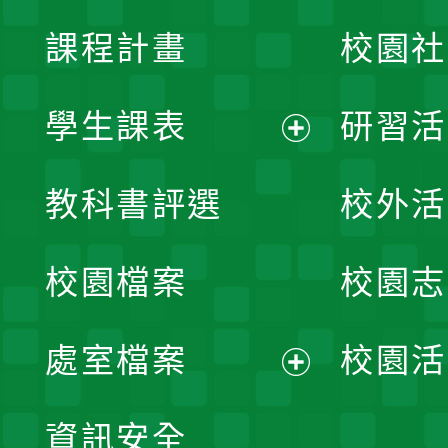
課程計畫
校園社
學生課表
研習活
展
教科書評選
校外活
開
校園檔案
校園志
選
單
處室檔案
校園活
展
資訊安全