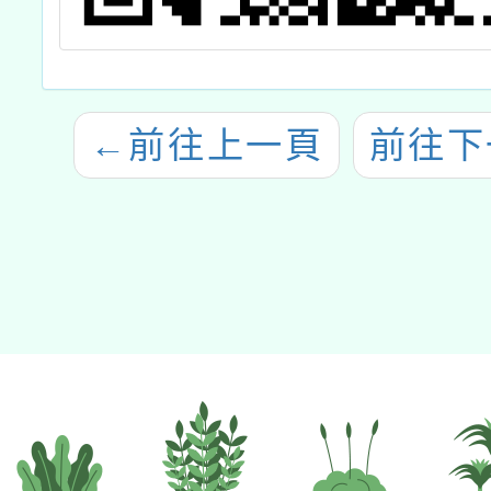
←
前往上一頁
前往下