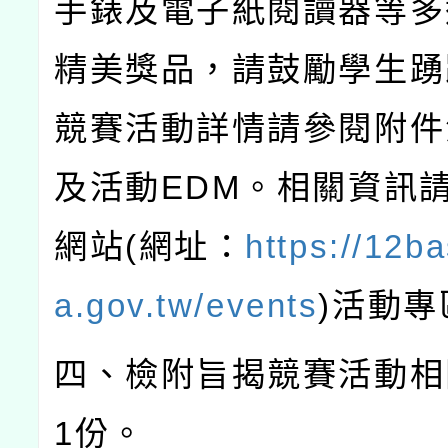
手錶及電子紙閱讀器等多
精美獎品，請鼓勵學生踴
競賽活動詳情請參閱附件
及活動
EDM
。相關資訊
網站
(
網址：
https://12b
a.gov.tw/events
)
活動專
四、檢附旨揭競賽活動相
1
份。