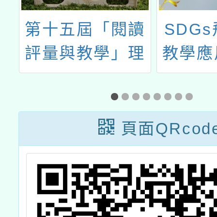
及
第十五屆「閱讀
SDG
5
評量與教學」理
教學應
研
論與實務研討會
和「閱讀教學全
攻略：AI×雙閱
頁面QRcod
讀×雙語閱讀」
論文徵稿