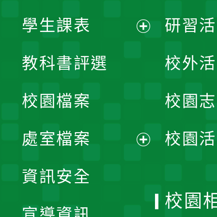
學生課表
研習活
展
教科書評選
校外活
開
校園檔案
校園志
選
單
處室檔案
校園活
展
資訊安全
開
校園
宣導資訊
選