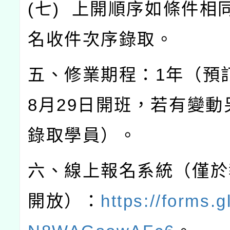
(
七
)
上開順序如條件相
名收件次序錄取。
五、修業期程：
1
年（預
8
月
29
日開班，若有變動
錄取學員）。
六、線上報名系統（僅於
開放）：
https://forms.