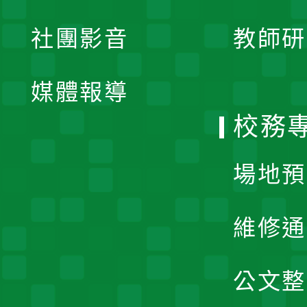
開
展
社團影音
教師研
選
開
單
媒體報導
選
校務
單
場地預
維修通
公文整