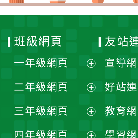
班級網頁
友站
一年級網頁
宣導網
展
二年級網頁
好站連
開
展
三年級網頁
教育網
選
開
展
單
四年級網頁
學習網
選