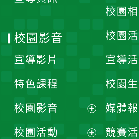
校園相
單
校園活
校園影音
宣導影片
宣導活
特色課程
校園生
校園影音
媒體報
展
校園活動
競賽活