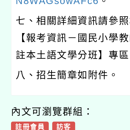
N8WAGsowAFc6
。
七、相關詳細資訊請參照
【報考資訊－國民小學教
註本土語文學分班】專區
八、招生簡章如附件。
內文可瀏覽群組：
註冊會員
訪客