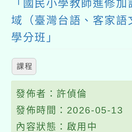
「國民小學教師進修加
域（臺灣台語、客家語
學分班」
課程
發佈者：許偵倫
發佈時間：2026-05-13
內容狀態：啟用中