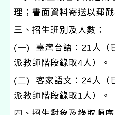
理；書面資料寄送以郵戳
三、招生班別及人數：
(
一
)
臺灣台語：
21
人（
派教師階段錄取
4
人）。
(
二
)
客家語文：
24
人（
派教師階段錄取
1
人）。
四、招生對象及錄取順序