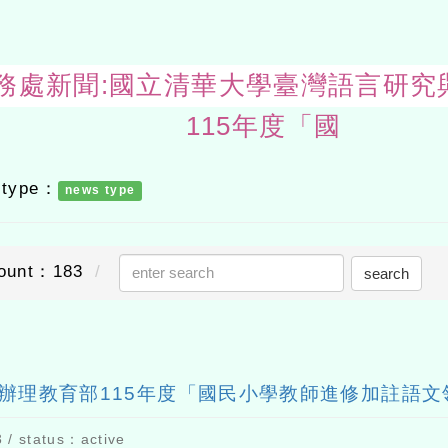
ws-教務處新聞:國立清華大學臺灣語言
115年度「國
 type：
news type
ount：183
search
辦理教育部115年度「國民小學教師進修加註語
/ status：active