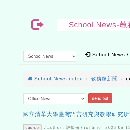
School Ne
School News /
School News index
教務處新聞
c
send out
國立清華大學臺灣語言研究與教學研究所
/ author：許偵倫 / rel time：2026-05-13 
course