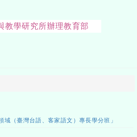
研究與教學研究所辦理教育部
Open
uppe
block
文領域（臺灣台語、客家語文）專長學分班」