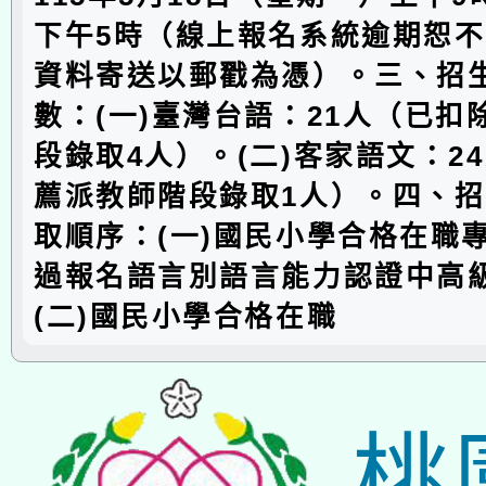
下午5時（線上報名系統逾期恕
資料寄送以郵戳為憑）。三、招
數：(一)臺灣台語：21人（已扣
段錄取4人）。(二)客家語文：2
薦派教師階段錄取1人）。四、
取順序：(一)國民小學合格在職
過報名語言別語言能力認證中高
(二)國民小學合格在職
桃