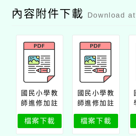
內容附件下載
Download a
國民小學教
國民小學教
師進修加註
師進修加註
語文領域客
語文領域臺
檔案下載
檔案下載
家語文專長
灣台語專長
學分班招生
學分班招生