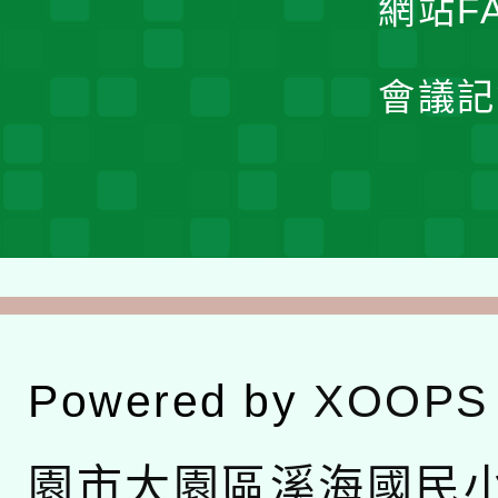
網站F
會議記
Powered by
XOOPS
園市大園區溪海國民