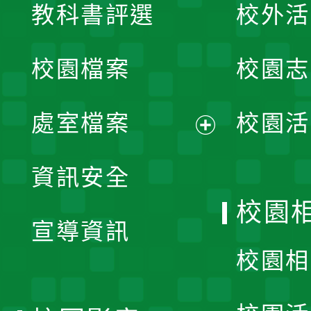
教科書評選
校外活
開
校園檔案
校園志
選
單
處室檔案
校園活
展
資訊安全
開
校園
宣導資訊
選
校園相
單