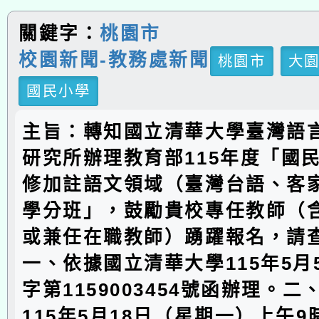
關鍵字：
桃園市
校園新聞-教務處新聞
桃園市
大
國民小學
主旨：轉知國立清華大學臺灣語
研究所辦理教育部115年度「國
修加註語文領域（臺灣台語、客
學分班」，鼓勵貴校專任教師（
或兼任在職教師）踴躍報名，請
一、依據國立清華大學115年5月
字第1159003454號函辦理。
115年5月18日（星期一）上午9