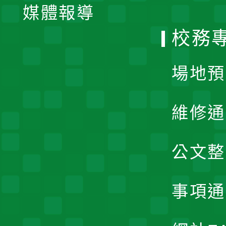
單
媒體報導
選
校務
單
場地預
維修通
公文整
事項通