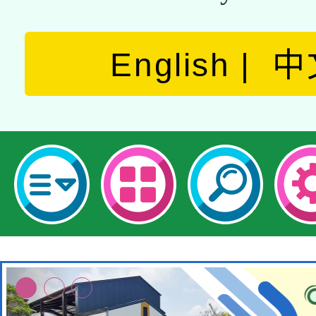
English
中