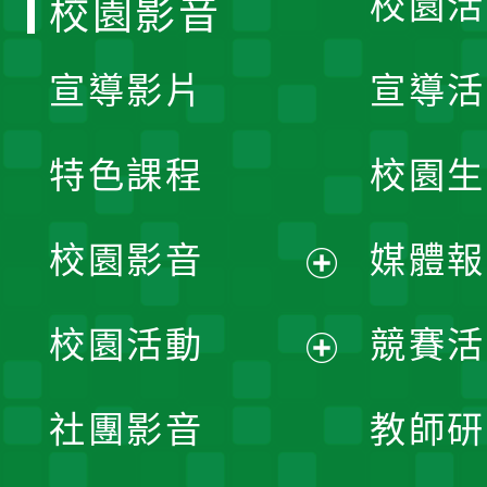
校園活
校園影音
宣導影片
宣導活
特色課程
校園生
校園影音
媒體報
展
校園活動
競賽活
開
展
社團影音
教師研
選
開