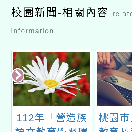
簡章
簡章
校園新聞-相關內容
relat
information
辦
112年「營造族
桃園市