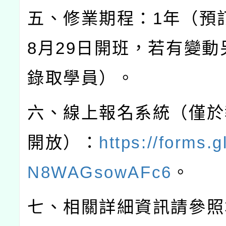
五、修業期程：
1
年（預
8
月
29
日開班，若有變動
錄取學員）。
六、線上報名系統（僅於
開放）：
https://forms.
N8WAGsowAFc6
。
七、相關詳細資訊請參照