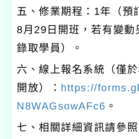
五、修業期程：
1
年（預
8
月
29
日開班，若有變動
錄取學員）。
六、線上報名系統（僅於
開放）：
https://forms.
N8WAGsowAFc6
。
七、相關詳細資訊請參照