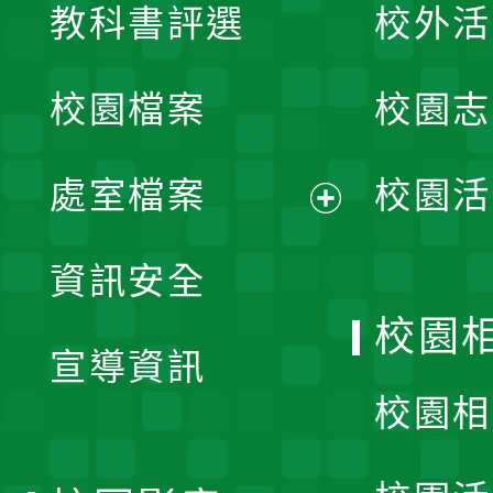
教科書評選
校外活
開
校園檔案
校園志
選
單
處室檔案
校園活
展
資訊安全
開
校園
宣導資訊
選
校園相
單