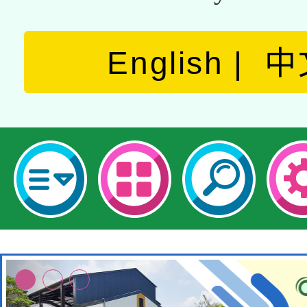
English
中