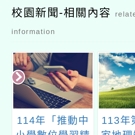
簡章
簡章
校園新聞-相關內容
relat
information
4年「推動中
113年第20屆