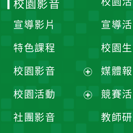
校園活
校園影音
宣導影片
宣導活
特色課程
校園生
校園影音
媒體報
展
校園活動
競賽活
開
展
社團影音
教師研
選
開