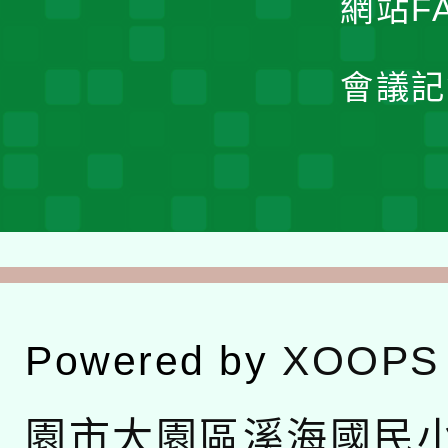
網站F
會議記
Powered by
XOOPS
園市大園區溪海國民