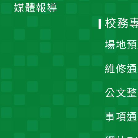
單
媒體報導
選
校務
單
場地預
維修通
公文整
事項通