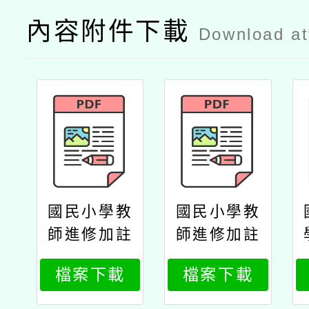
內容附件下載
Download a
國民小學教
國民小學教
師進修加註
師進修加註
語文領域客
語文領域臺
檔案下載
檔案下載
家語文專長
灣台語專長
學分班招生
學分班招生