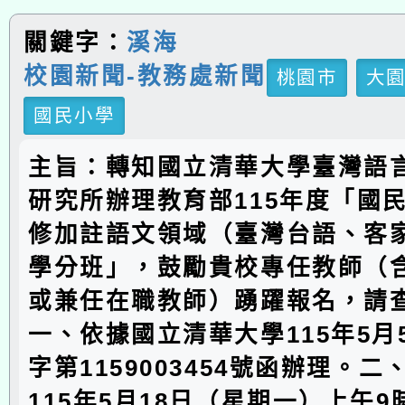
關鍵字：
溪海
校園新聞-教務處新聞
桃園市
大
國民小學
主旨：轉知國立清華大學臺灣語
研究所辦理教育部115年度「國
修加註語文領域（臺灣台語、客
學分班」，鼓勵貴校專任教師（
或兼任在職教師）踴躍報名，請
一、依據國立清華大學115年5月
字第1159003454號函辦理。
115年5月18日（星期一）上午9