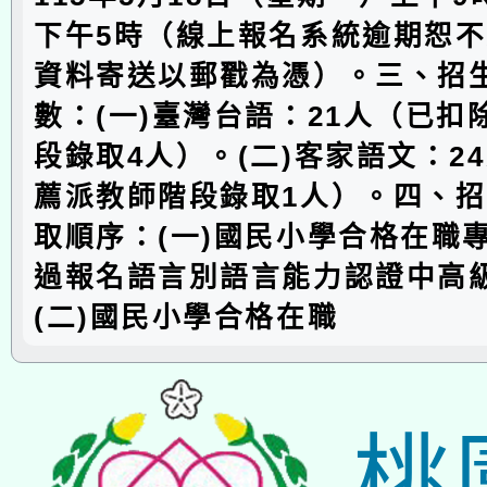
下午5時（線上報名系統逾期恕
資料寄送以郵戳為憑）。三、招
數：(一)臺灣台語：21人（已扣
段錄取4人）。(二)客家語文：2
薦派教師階段錄取1人）。四、
取順序：(一)國民小學合格在職
過報名語言別語言能力認證中高
(二)國民小學合格在職
桃