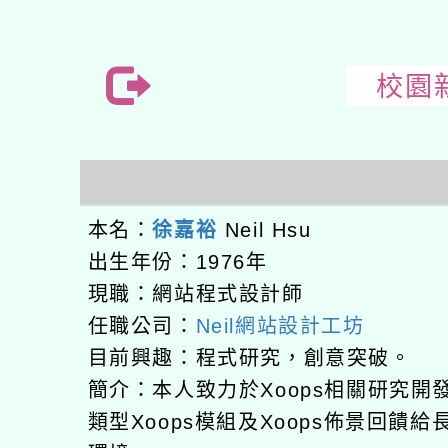
校園新
本名：
徐嘉裕
Neil Hsu
出生年份：1976年
現職：網站程式設計師
任職公司：
Neil網站設計工坊
目前興趣：程式研究，創意突破。
簡介：本人致力於Xoops相關研究
類型Xoops模組及Xoops佈景回