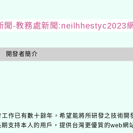
聞-教務處新聞:neilhhestyc20
開發者簡介
開發工作已有數十餘年，希望能將所研發之技術開
饋給長期支持本人的用戶，提供台灣更優質的web網