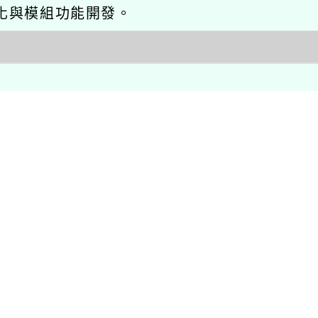
網站seo優化與模組功能開發。