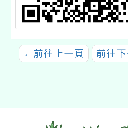
←
前往上一頁
前往下