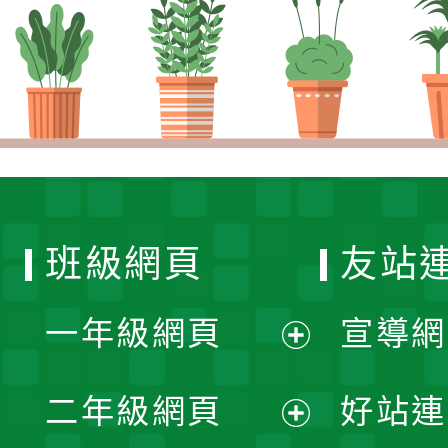
班級網頁
友站
一年級網頁
宣導網
展
二年級網頁
好站連
開