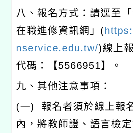
八、報名方式：請逕至「
在職進修資訊網」
(
https
nservice.edu.tw/
)
線上
代碼：【
5566951
】。
九、其他注意事項：
(
一
)
報名者須於線上報
內，將教師證、語言檢定