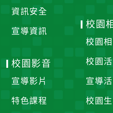
展
資訊安全
開
校園
宣導資訊
選
校園相
單
校園活
校園影音
宣導影片
宣導活
特色課程
校園生