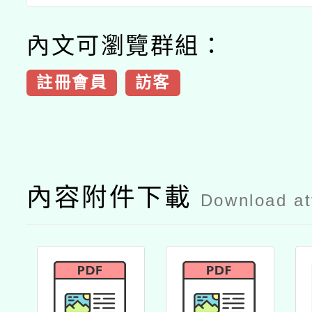
內文可瀏覽群組：
註冊會員
訪客
內容附件下載
Download a