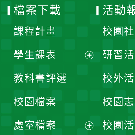
檔案下載
活動
單
課程計畫
校園社
學生課表
研習活
展
教科書評選
校外活
開
校園檔案
校園志
選
單
處室檔案
校園活