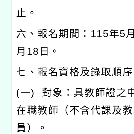
止。
六、報名期間：
115
年
5
月
18
日。
七、報名資格及錄取順序
(
一
)
對象：具教師證之
在職教師（不含代課及教
員）。