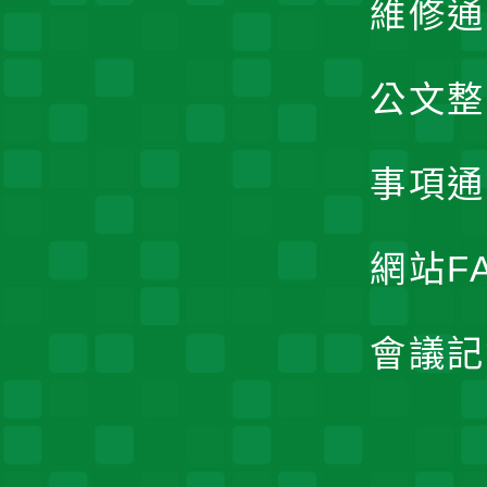
維修通
公文整
事項通
網站F
會議記