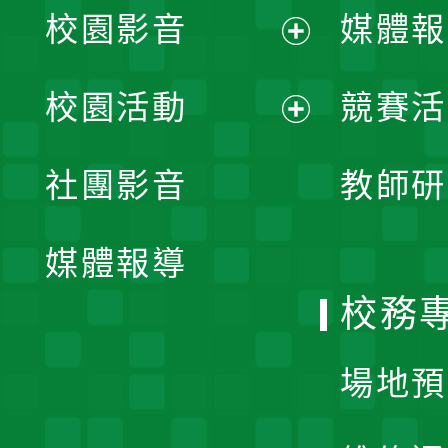
校園影音
媒體報
展
校園活動
競賽活
開
展
社團影音
教師研
選
開
單
媒體報導
選
校務
單
場地預