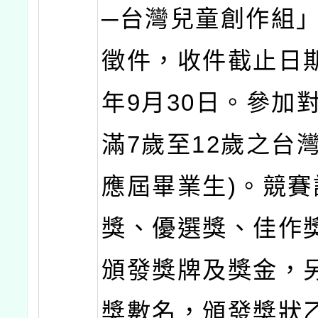
─台灣兒童創作組
徵件，收件截止日期
年9月30日。參加
滿7歲至12歲之台
應屆畢業生)。競賽
獎、優選獎、佳作
頒發獎牌及獎金，
獎數名，頒發獎狀