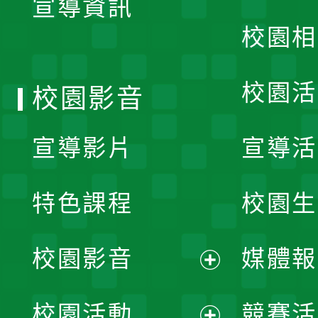
宣導資訊
選
校園相
單
校園活
校園影音
宣導影片
宣導活
特色課程
校園生
校園影音
媒體報
展
校園活動
競賽活