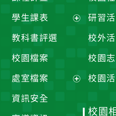
學生課表
研習活
展
教科書評選
校外活
開
校園檔案
校園志
選
單
處室檔案
校園活
展
資訊安全
開
校園