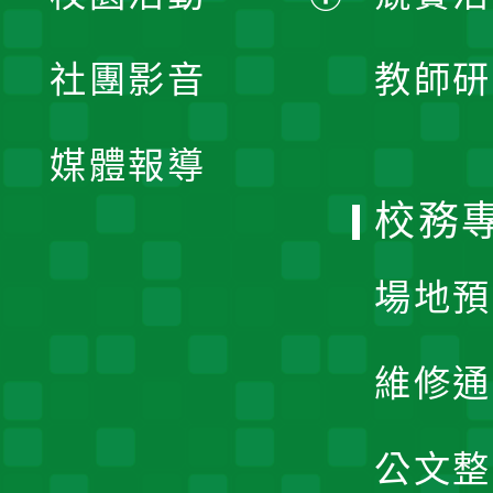
開
展
社團影音
教師研
選
開
單
媒體報導
選
校務
單
場地預
維修通
公文整