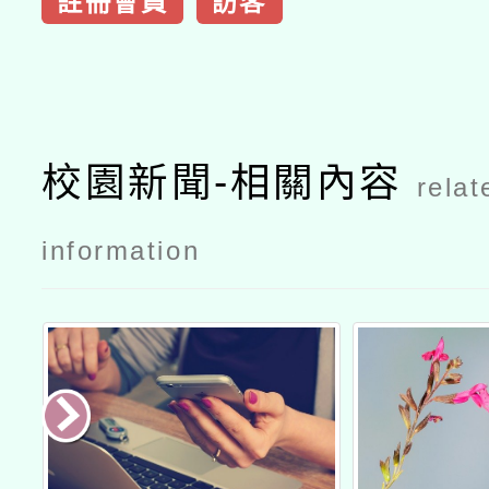
註冊會員
訪客
校園新聞-相關內容
relat
information