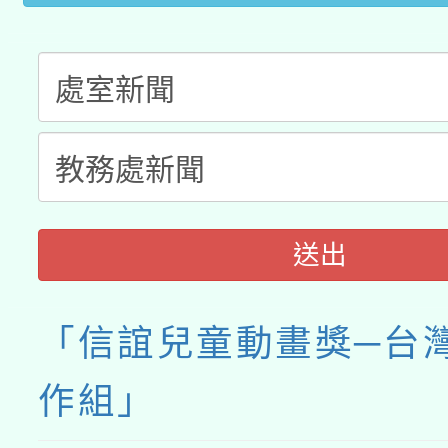
接種之民眾」措施，延長
月28日止
送出
「信誼兒童動畫獎─台
作組」