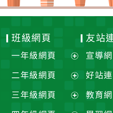
班級網頁
友站
一年級網頁
宣導網
展
二年級網頁
好站連
開
展
三年級網頁
教育網
選
開
展
單