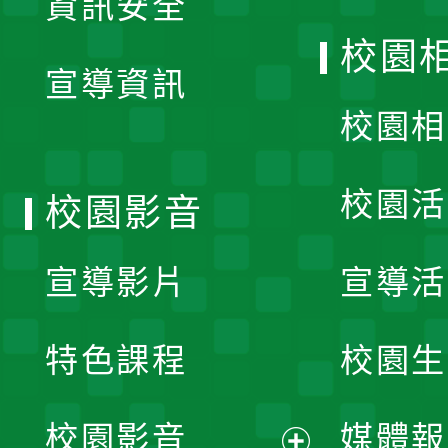
資訊安全
開
校園
宣導資訊
選
校園相
單
校園活
校園影音
宣導影片
宣導活
特色課程
校園生
校園影音
媒體報