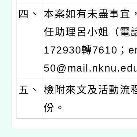
四、
本案如有未盡事宜
任助理呂小姐（電話
172930轉7610；em
50@mail.nknu.e
五、
檢附來文及活動流
份。