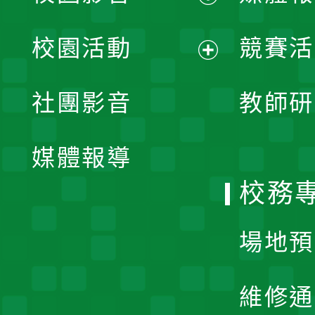
展
校園活動
競賽活
開
展
社團影音
教師研
選
開
單
媒體報導
選
校務
單
場地預
維修通