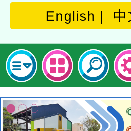
English
中