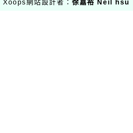
Xoops網站設計者：
徐嘉裕 Neil hsu