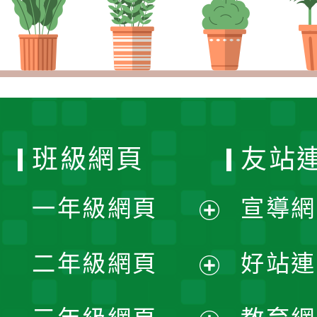
班級網頁
友站
一年級網頁
宣導網
展
二年級網頁
好站連
開
展