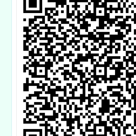
境師生
題