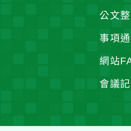
公文整
事項通
網站F
會議記