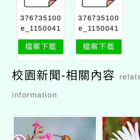
376735100
376735100
e_1150041
e_1150041
108_attach
108_attach
檔案下載
檔案下載
2
1
校園新聞-相關內容
relat
information