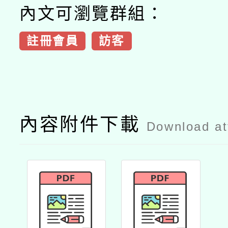
內文可瀏覽群組：
註冊會員
訪客
內容附件下載
Download a