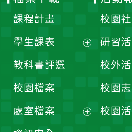
單
課程計畫
校園社
學生課表
研習活
展
教科書評選
校外活
開
校園檔案
校園志
選
單
處室檔案
校園活
展