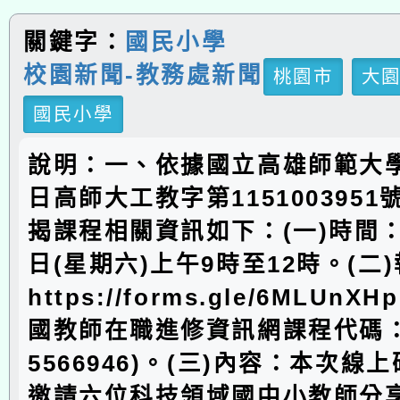
關鍵字：
國民小學
校園新聞-教務處新聞
桃園市
大
國民小學
說明：一、依據國立高雄師範大學1
日高師大工教字第115100395
揭課程相關資訊如下：(一)時間：1
日(星期六)上午9時至12時。(二
https://forms.gle/6MLUnX
國教師在職進修資訊網課程代碼
5566946)。(三)內容：本次線
邀請六位科技領域國中小教師分享