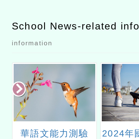
School News-related inf
information
學
華語文能力測驗
2024