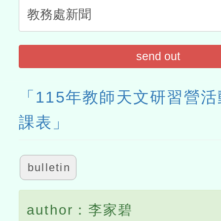
send out
「115年教師天文研習營
課表」
bulletin
author：李家碧