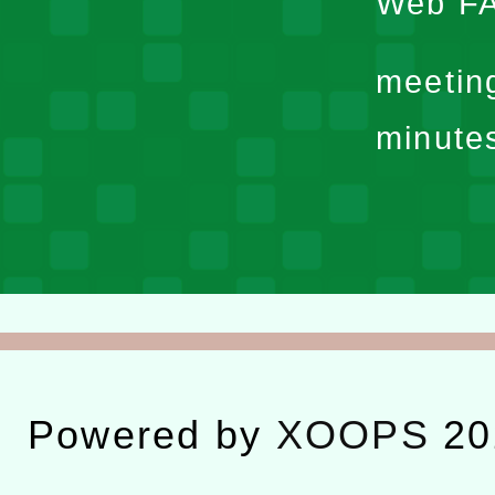
Web F
meetin
minute
Powered by
XOOPS
20