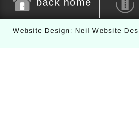
back home
Website Design: Neil Website De