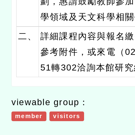
劃，惠請鼓勵教師參加
學領域及天文科學相關
二、
詳細課程內容與報名繳
參考附件，或來電（02）
51轉302洽詢本館研
viewable group：
member
visitors