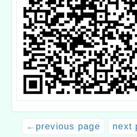
←
previous page
next