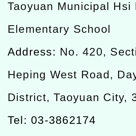
Taoyuan Municipal Hsi 
Elementary School
Address:
No. 420, Sect
Heping West Road, Da
District, Taoyuan City,
Tel: 03-3862174