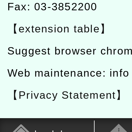
Fax: 03-3852200
【extension table】
Suggest browser chro
Web maintenance: info
【Privacy Statement】