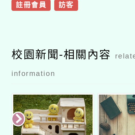
註冊會員
訪客
校園新聞-相關內容
relat
information