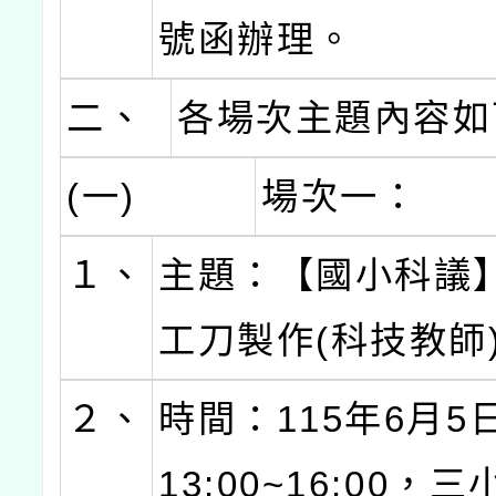
號函辦理。
二、
各場次主題內容如
(一)
場次一：
１、
主題：【國小科議
工刀製作(科技教師
２、
時間：115年6月5
13:00~16:00，