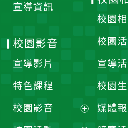
宣導資訊
選
校園相
單
校園活
校園影音
宣導影片
宣導活
特色課程
校園生
校園影音
媒體報
展