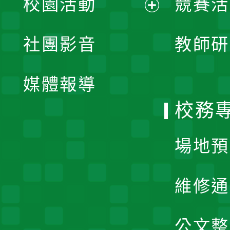
校園活動
競賽活
開
展
社團影音
教師研
選
開
單
媒體報導
選
校務
單
場地預
維修通
公文整