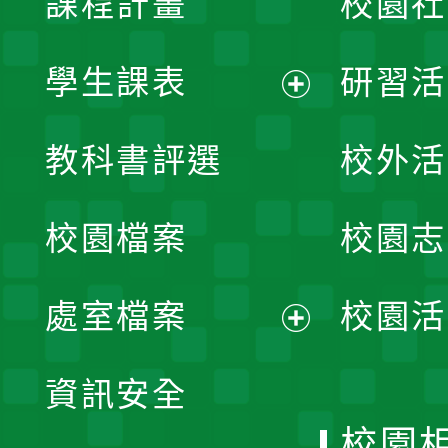
課程計畫
校園社
學生課表
研習活
展
教科書評選
校外活
開
校園檔案
校園志
選
單
處室檔案
校園活
展
資訊安全
開
校園