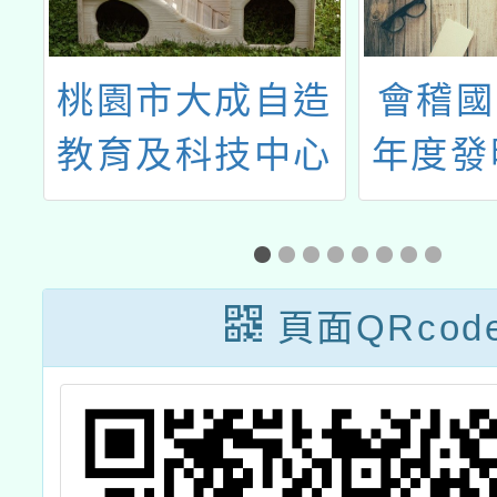
院
桃園市大成自造
會稽國
分
教育及科技中心
年度發
辦理115年5月/6
發明
月教師研習
頁面QRcod