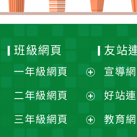
班級網頁
友站
一年級網頁
宣導網
展
二年級網頁
好站連
開
展
三年級網頁
教育網
選
開
展