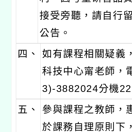
接受旁聽，請自行
公告。
四、
如有課程相關疑義
科技中心甯老師，電
3)-3882024分機2
五、
參與課程之教師，
於課務自理原則下