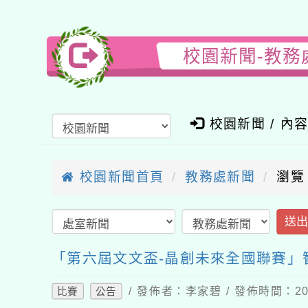
校園新聞-教務
校園新聞 / 內
校園新聞首頁
教務處新聞
瀏覽
送
「第六屆文文盃-晶創未來全國聯賽」
/ 發佈者：李家碧 / 發佈時間：202
比賽
公告