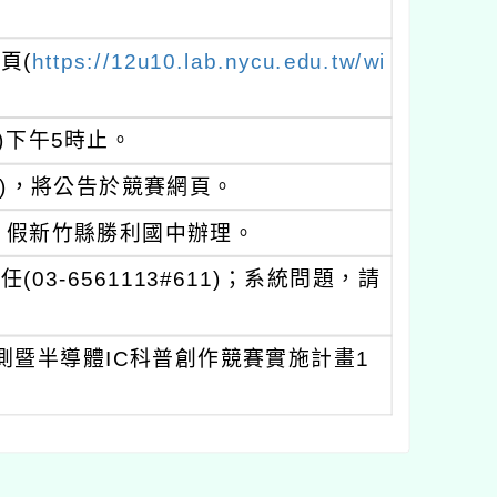
頁(
https://12u10.lab.nycu.edu.tw/wi
)下午5時止。
四)，將公告於競賽網頁。
)，假新竹縣勝利國中辦理。
-6561113#611)；系統問題，請
測暨半導體IC科普創作競賽實施計畫1