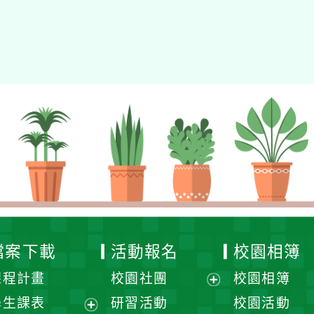
檔案下載
活動報名
校園相簿
課程計畫
校園社團
校園相簿
展
學生課表
研習活動
校園活動