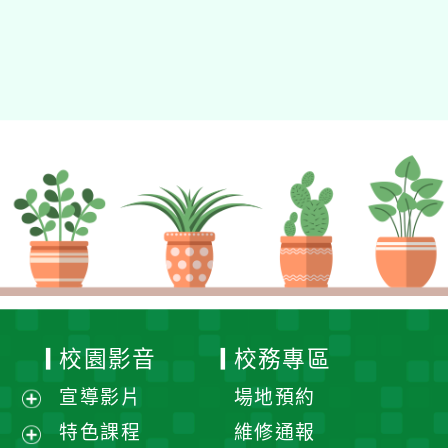
校園影音
校務專區
宣導影片
場地預約
展
特色課程
維修通報