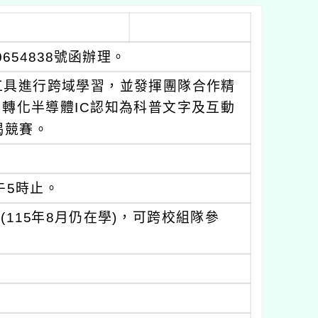
654838號函辦理。
工具進行跨域學習，並發揮團隊合作精
；轉化半導體IC認知為科普文字及互動
揭競賽。
午5時止。
115年8月仍在學)，可跨校組隊參