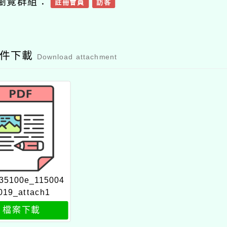
瀏覽群組：
註冊會員
訪客
附件下載
Download attachment
35100e_115004
019_attach1
檔案下載