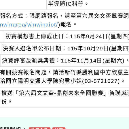
半導體IC科普。
報名方式：限網路報名，請至第六屆文文盃競賽網
nwinarea/winwinaiot/
)報名。
初賽構想書上傳截止日：115年9月24日(星期四
決賽入選名單公布日期：115年10月29日(星期
決賽評審及頒獎典禮：115年11月14日(星期六
有關競賽報名問題，請洽新竹縣勝利國中方欣蕙主任(03
洽國立陽明交通大學陳宛君小姐(03-5731627)。
檢送「第六屆文文盃-晶創未來全國聯賽」智聯感
份。