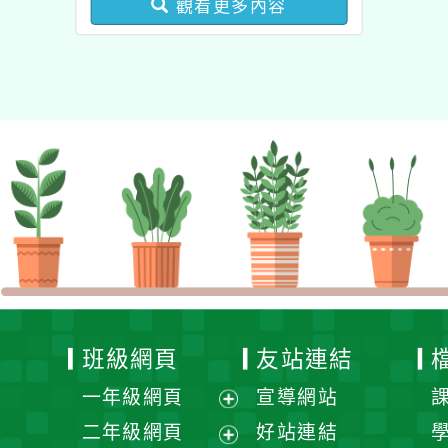
觀看更多內容
業成長研習實施計畫－夢
的N次方素養工作坊新北
場」計畫
班級網頁
友站連結
一年級網頁
宣導網站
展
二年級網頁
好站連結