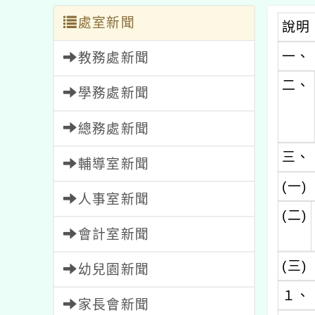
處室新聞
說明
一、
教務處新聞
二、
學務處新聞
總務處新聞
三、
輔導室新聞
(一)
人事室新聞
(二)
會計室新聞
(三)
幼兒園新聞
１、
家長會新聞