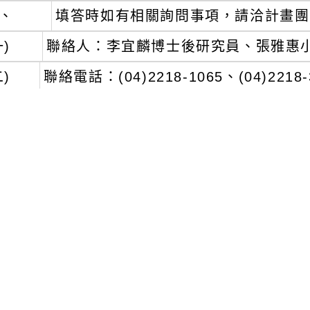
聯絡人：李宜麟博士後研究員、張雅惠小姐。
聯絡電話：(04)2218-1065、(04)2218-313
瀏覽群組：
註冊會員
訪客
聞-相關內容
related information