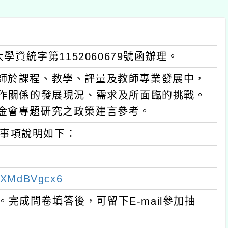
字第1152060679號函辦理。
課程、教學、評量及教師專業發展中，
係的發展現況、需求及所面臨的挑戰。
專題研究之政策建言參考。
說明如下：
dBVgcx6
成問卷填答後，可留下E-mail參加抽