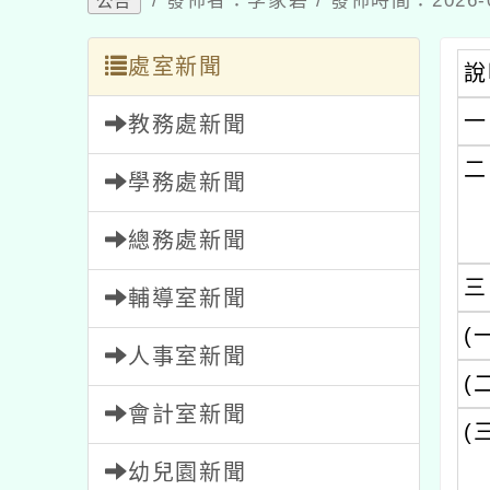
處室新聞
說明
一、
教務處新聞
二、
學務處新聞
總務處新聞
三、
輔導室新聞
(一)
人事室新聞
(二)
會計室新聞
(三)
幼兒園新聞
四、
家長會新聞