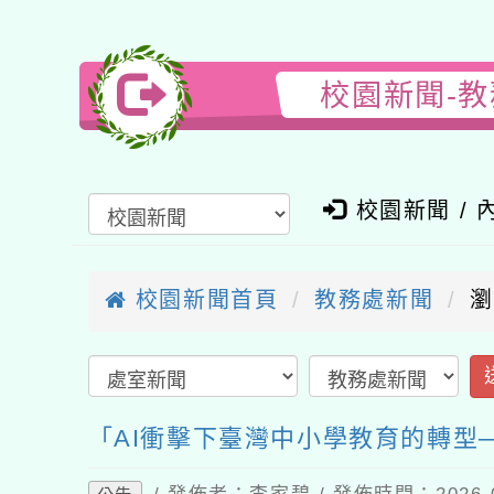
校園新聞-教
校園新聞 / 內
校園新聞首頁
教務處新聞
瀏覽
送
「AI衝擊下臺灣中小學教育的轉型─
/ 發佈者：李家碧 / 發佈時間：2026-05
公告