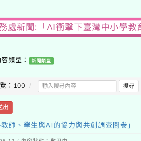
務處新聞:「AI衝擊下臺灣中小學教育的
容類型：
新聞類型
：100
搜尋
出
教師、學生與AI的協力與共創調查問卷」
-12 / 內容狀態：啟用中