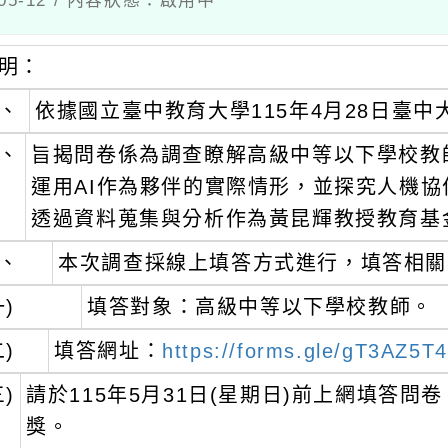
：
依據國立臺中教育大學115年4月28日臺中大學資統
旨揭問卷係為調查瞭解高級中等以下學校教師於
運用AI作為夥伴的實際情形，並探究人機協作關
透過資料蒐集與分析作為黃昆輝教授教育基金會
本次調查採線上填答方式進行，填答相關事項
填答對象：高級中等以下學校教師。
填答網址：
https://forms.gle/gT3AZ5T4XM
請於115年5月31日(星期日)前上網填答問卷。完
獎。
填答時如有相關詢問事項，請洽計畫團隊：