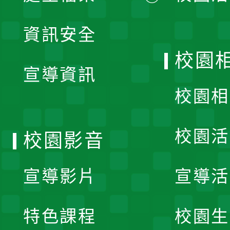
展
資訊安全
開
校園
宣導資訊
選
校園相
單
校園活
校園影音
宣導影片
宣導活
特色課程
校園生