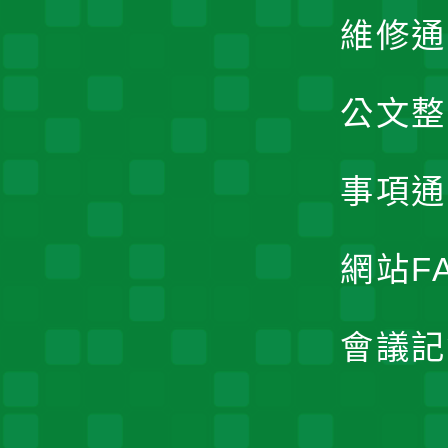
維修通
公文整
事項通
網站F
會議記