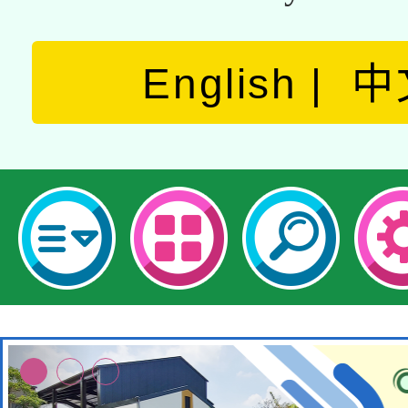
English
中