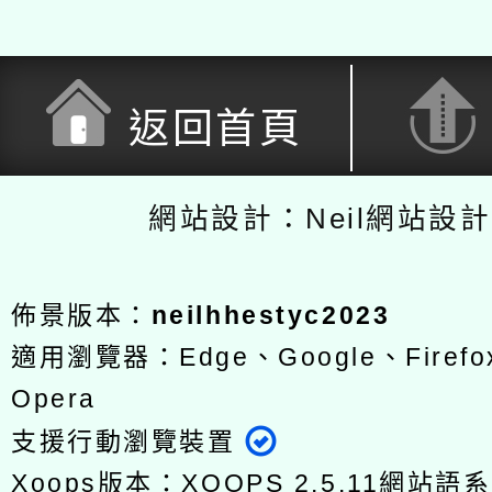
返回首頁
網站設計：Neil網站設
佈景版本：
neilhhestyc2023
適用瀏覽器：Edge、Google、Firefox
Opera
支援行動瀏覽裝置
Xoops版本：
XOOPS 2.5.11
網站語系