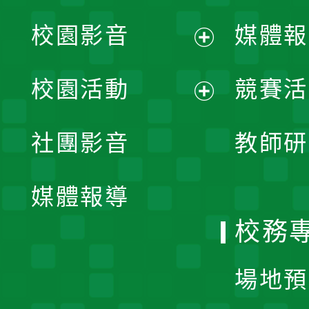
校園影音
媒體報
展
校園活動
競賽活
開
展
社團影音
教師研
選
開
單
媒體報導
選
校務
單
場地預