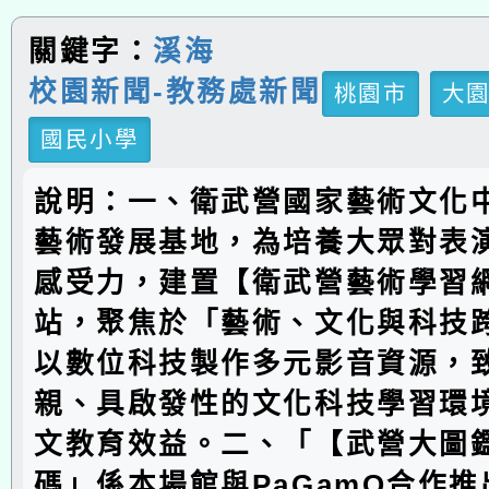
關鍵字：
溪海
校園新聞-教務處新聞
桃園市
大
國民小學
說明：一、衛武營國家藝術文化
藝術發展基地，為培養大眾對表
感受力，建置【衛武營藝術學習
站，聚焦於「藝術、文化與科技
以數位科技製作多元影音資源，
親、具啟發性的文化科技學習環
文教育效益。二、「【武營大圖
碼」係本場館與PaGamO合作