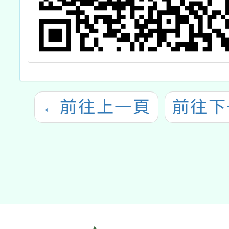
←
前往上一頁
前往下