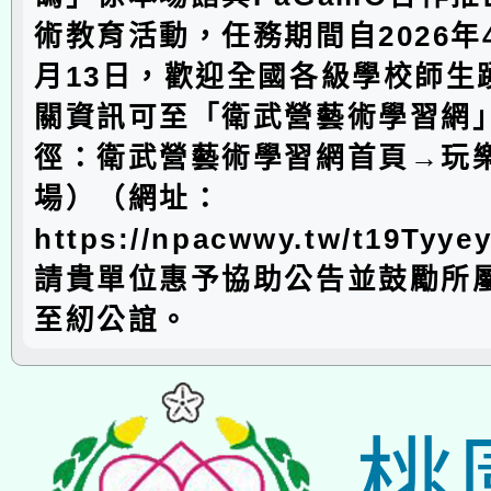
術教育活動，任務期間自2026年4
月13日，歡迎全國各級學校師生
關資訊可至「衛武營藝術學習網
徑：衛武營藝術學習網首頁→玩
場）（網址：
https://npacwwy.tw/t19T
請貴單位惠予協助公告並鼓勵所
至紉公誼。
桃