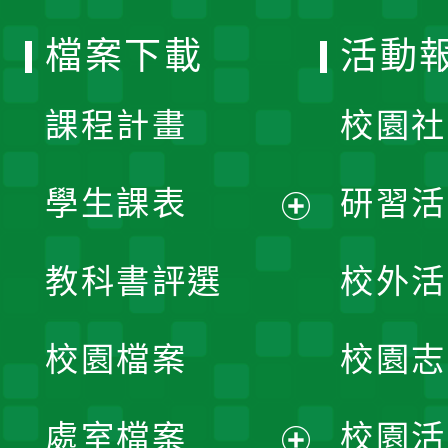
選
檔案下載
活動
單
課程計畫
校園社
學生課表
研習活
展
教科書評選
校外活
開
校園檔案
校園志
選
單
處室檔案
校園活