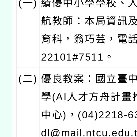
(一)
績優中小學學校、
航教師：本局資訊
育科，翁巧芸，電話：
22101#7511。
(二)
優良教案：國立臺
學(AI人才方舟計
中心)，(04)2218-6
dl@mail.ntcu.edu