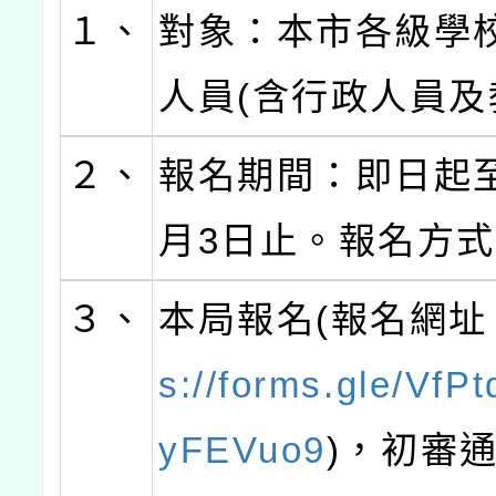
１、
對象：本市各級學
人員(含行政人員及
２、
報名期間：即日起至
月3日止。報名方
３、
本局報名(報名網址
s://forms.gle/Vf
yFEVuo9
)，初審