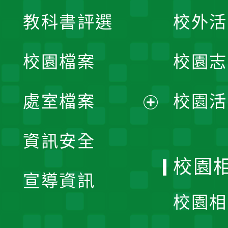
展
教科書評選
校外活
開
校園檔案
校園志
選
單
處室檔案
校園活
展
資訊安全
開
校園
宣導資訊
選
校園相
單