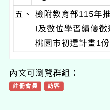
五、
檢附教育部115年
I及數位學習績優徵
桃園市初選計畫1
內文可瀏覽群組：
註冊會員
訪客