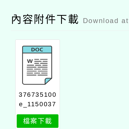
內容附件下載
Download a
376735100
e_1150037
579_attach
檔案下載
1