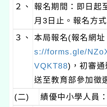
２、
報名期間：即日起至
月3日止。報名方
３、
本局報名(報名網址
s://forms.gle/NZo
VQKT88
)，初審
送至教育部參加徵
(二)
績優中小學人員