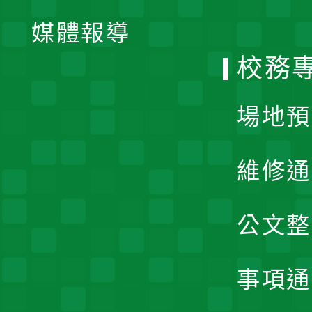
單
媒體報導
選
校務
單
場地預
維修通
公文整
事項通