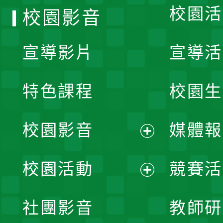
校園活
校園影音
宣導影片
宣導活
特色課程
校園生
校園影音
媒體報
展
校園活動
競賽活
開
展
社團影音
教師研
選
開