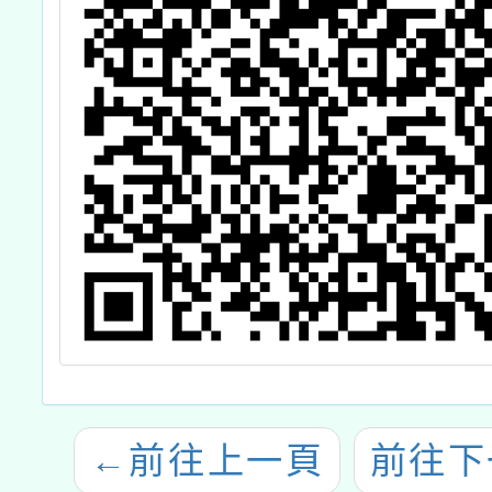
←
前往上一頁
前往下