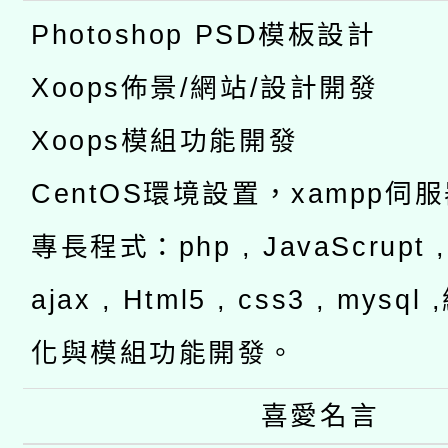
Photoshop PSD模板設計
Xoops佈景/網站/設計開發
Xoops模組功能開發
CentOS環境設置，xampp伺
專長程式：php , JavaScrupt , 
ajax , Html5 , css3 , mysq
化與模組功能開發。
喜愛名言