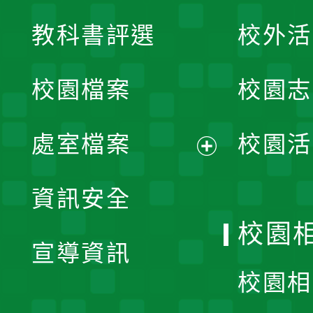
展
教科書評選
校外活
開
校園檔案
校園志
選
單
處室檔案
校園活
展
資訊安全
開
校園
宣導資訊
選
校園相
單