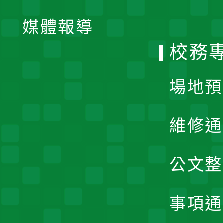
開
單
媒體報導
選
校務
單
場地預
維修通
公文整
事項通