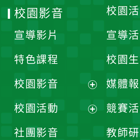
校園活
校園影音
宣導影片
宣導活
特色課程
校園生
校園影音
媒體報
展
校園活動
競賽活
開
展
社團影音
教師研
選