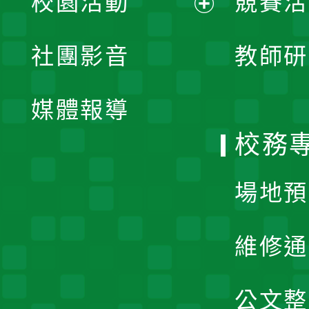
校園活動
競賽活
開
展
社團影音
教師研
選
開
單
媒體報導
選
校務
單
場地預
維修通
公文整