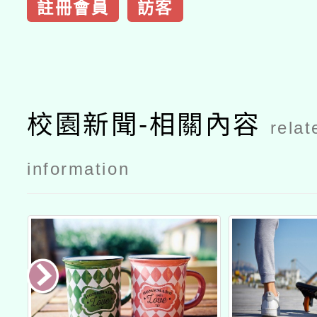
註冊會員
訪客
校園新聞-相關內容
relat
information