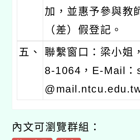
加，並惠予參與教
（差）假登記。
五、
聯繫窗口：梁小姐，0
8-1064，E-Mail：
@mail.ntcu.edu.
內文可瀏覽群組：