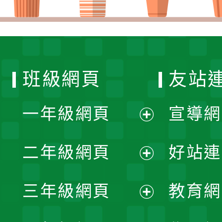
班級網頁
友站
一年級網頁
宣導網
展
二年級網頁
好站連
開
展
三年級網頁
教育網
選
開
展
單