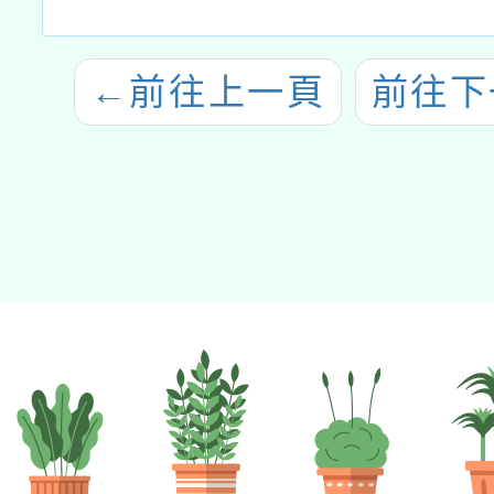
←
前往上一頁
前往下