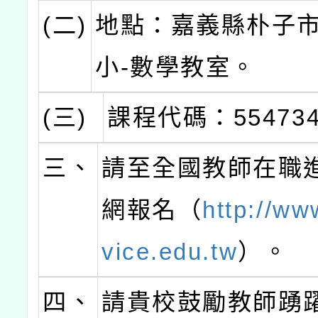
(二)
地點：嘉義縣朴子
小-數學教室。
(三)
課程代碼：55473
三、
請至全國教師在職
網報名（
http://ww
vice.edu.tw
）。
四、
請貴校鼓勵教師踴