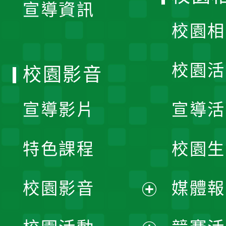
宣導資訊
選
校園相
單
校園活
校園影音
宣導影片
宣導活
特色課程
校園生
校園影音
媒體報
展