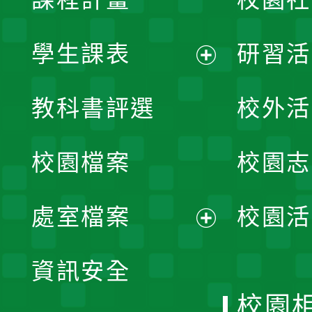
學生課表
研習活
展
教科書評選
校外活
開
校園檔案
校園志
選
單
處室檔案
校園活
展
資訊安全
開
校園