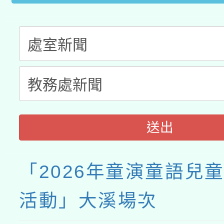
送出
「2026年童演童語兒
活動」大溪場次