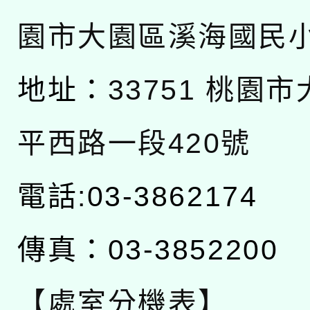
園市大園區溪海國民
地址：
33751 桃園
平西路一段420號
電話:03-3862174
傳真：03-3852200
【處室分機表】