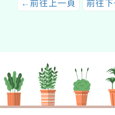
←
前往上一頁
前往下