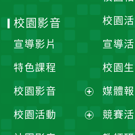
單
校園活
校園影音
宣導影片
宣導活
特色課程
校園生
校園影音
媒體報
展
校園活動
競賽活
開
展