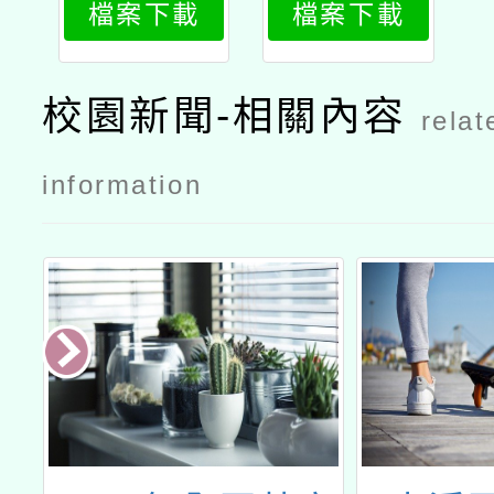
檔案下載
檔案下載
動」大溪場
次公文
校園新聞-相關內容
relat
information