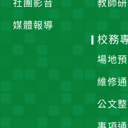
社團影音
教師研
選
開
單
媒體報導
選
校務
單
場地預
維修通
公文整
事項通