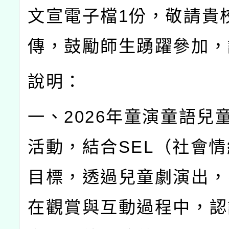
文宣電子檔
1
份，敬請貴
傳，鼓勵師生踴躍參加，
說明：
一、
2026
年童演童語兒
活動，結合
SEL
（社會情
目標，透過兒童劇演出，
在觀賞與互動過程中，認