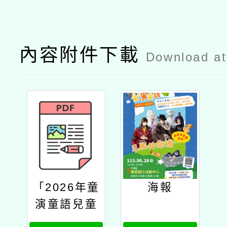
內容附件下載
Download a
「2026年童
海報
演童語兒童
閱讀推廣活