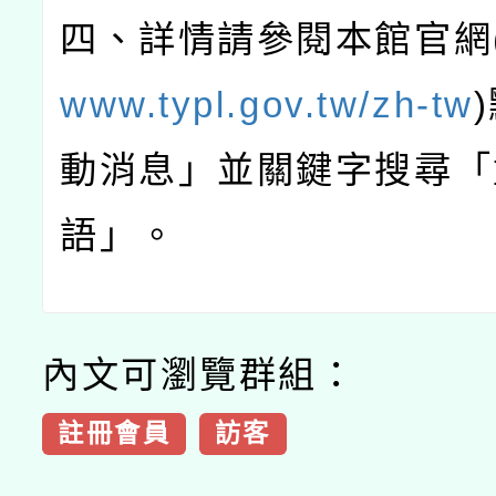
四、詳情請參閱本館官網
www.typl.gov.tw/zh-tw
)
動消息」並關鍵字搜尋「
語」。
內文可瀏覽群組：
註冊會員
訪客