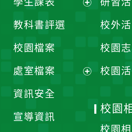
學生課表
研習活
展
教科書評選
校外活
開
校園檔案
校園志
選
單
處室檔案
校園活
展
資訊安全
開
校園
宣導資訊
選
校園相