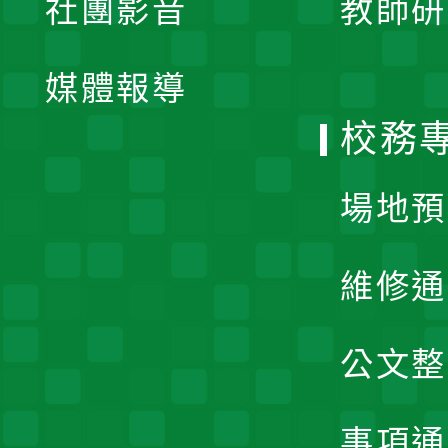
社團影音
教師研
選
開
單
媒體報導
選
校務
單
場地預
維修通
公文整
事項通