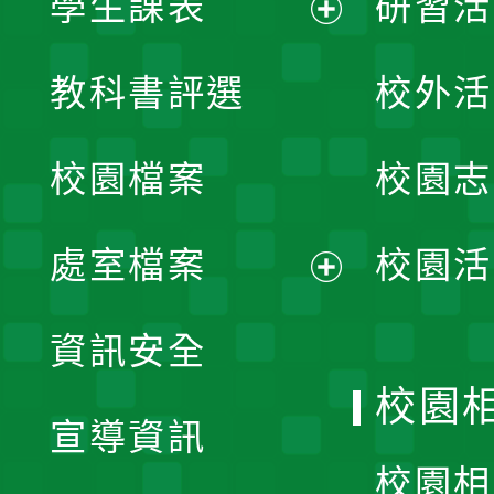
學生課表
研習活
展
教科書評選
校外活
開
校園檔案
校園志
選
單
處室檔案
校園活
展
資訊安全
開
校園
宣導資訊
選
校園相