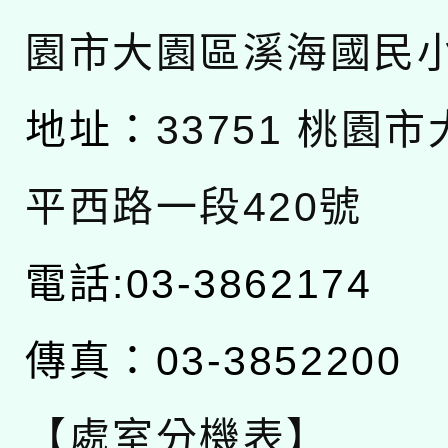
園市大園區溪海國民
地址：
33751 桃園
平西路一段420號
電話:03-3862174
傳真：03-3852200
【處室分機表】