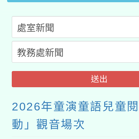
送出
2026年童演童語兒童
動」觀音場次