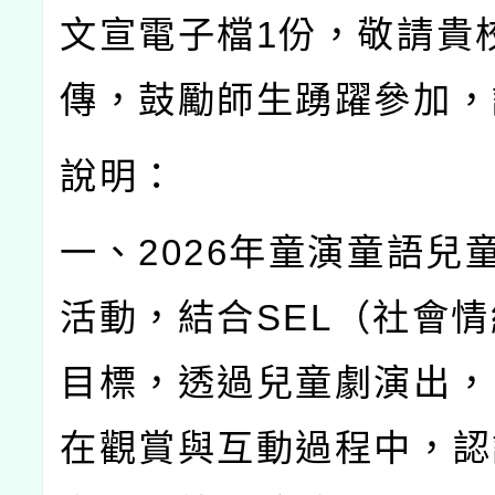
文宣電子檔
1
份，敬請貴
傳，鼓勵師生踴躍參加，
說明：
一、
2026
年童演童語兒
活動，結合
SEL
（社會情
目標，透過兒童劇演出，
在觀賞與互動過程中，認