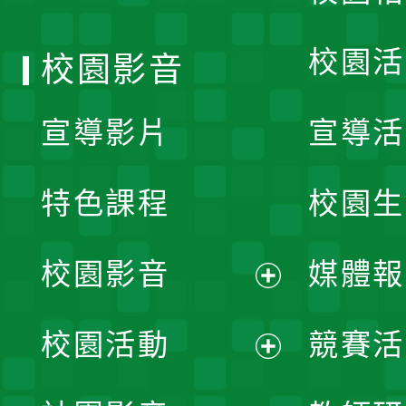
單
校園活
校園影音
宣導影片
宣導活
特色課程
校園生
校園影音
媒體報
展
校園活動
競賽活
開
展