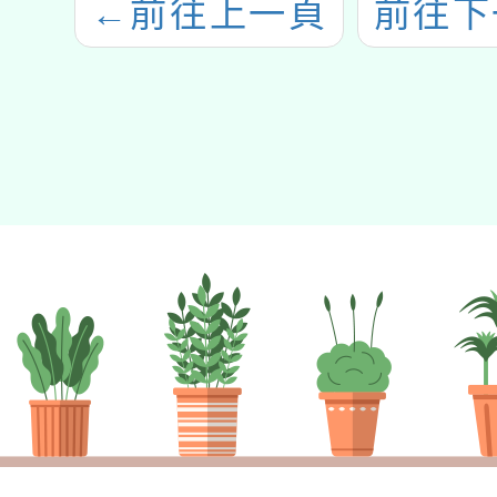
←
前往上一頁
前往下