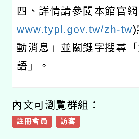
四、詳情請參閱本館官網
www.typl.gov.tw/zh-tw
)
動消息」並關鍵字搜尋「
語」。
內文可瀏覽群組：
註冊會員
訪客