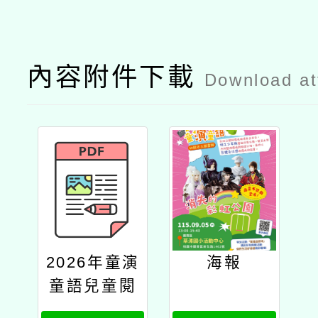
內容附件下載
Download a
2026年童演
海報
童語兒童閱
讀推廣活