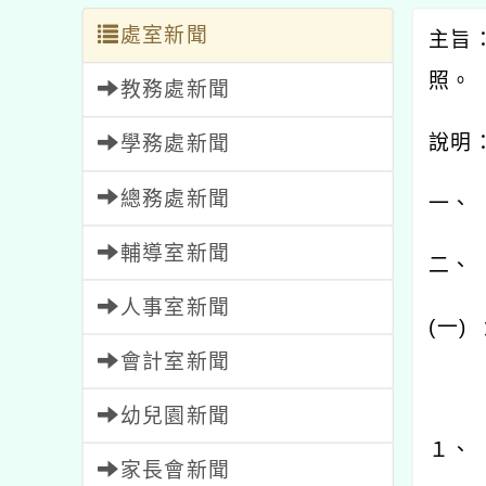
處室新聞
主旨
照。
教務處新聞
說明
學務處新聞
總務處新聞
一、
輔導室新聞
二、
人事室新聞
(
一
)
會計室新聞
幼兒園新聞
１、
家長會新聞