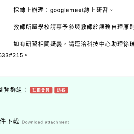
採線上辦理：
googlemeet
線上研習。
教師所屬學校請惠予參與教師於課務自理原
如有研習相關疑義，請逕洽科技中心助理徐
633#215
。
瀏覽群組：
註冊會員
訪客
附件下載
Download attachment