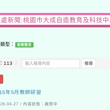
務處新聞:桃園市大成自造教育及科技中心
容類型：
新聞類型
：113
搜尋
出
15年5月教師研習
6-04-27 / 內容狀態：啟用中