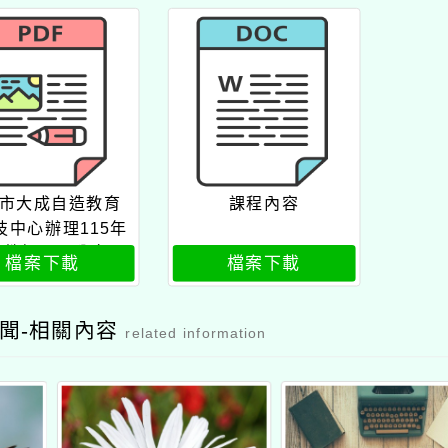
市大成自造教育
課程內容
技中心辦理115年
月教師研習公文
檔案下載
檔案下載
聞-相關內容
related information