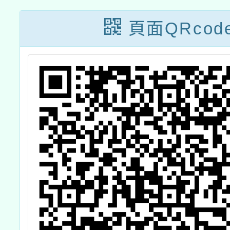
訓
頁面QRcod