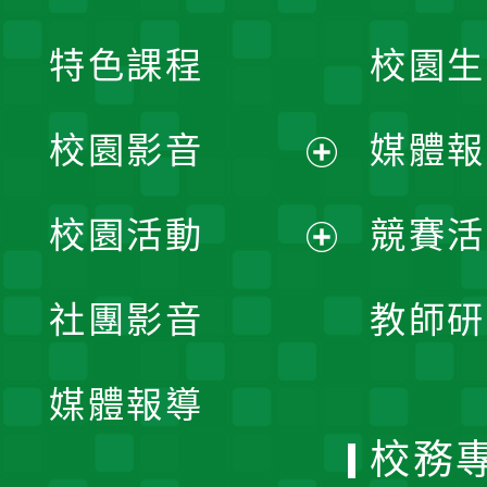
特色課程
校園生
校園影音
媒體報
展
校園活動
競賽活
開
展
社團影音
教師研
選
開
單
媒體報導
選
校務
單