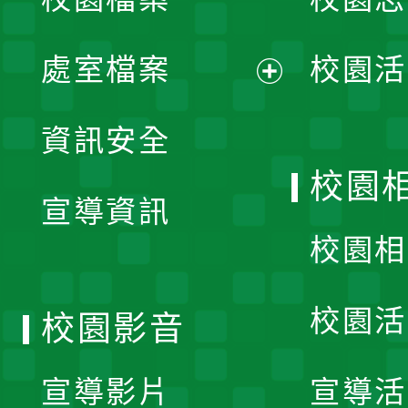
選
單
處室檔案
校園活
展
資訊安全
開
校園
宣導資訊
選
校園相
單
校園活
校園影音
宣導影片
宣導活