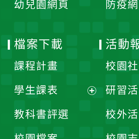
幼兒園網頁
防疫網
選
開
單
選
檔案下載
活動
單
課程計畫
校園社
學生課表
研習活
展
教科書評選
校外活
開
校園檔案
校園志