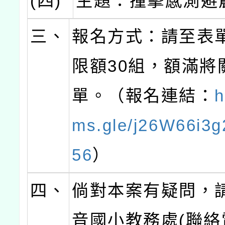
(四)
主題：撞擊感測避
三、
報名方式：請至表
限額30組，額滿將
單。（報名連結：
h
ms.gle/j26W66i3
56
）
四、
倘對本案有疑問，
音國小教務處(聯絡