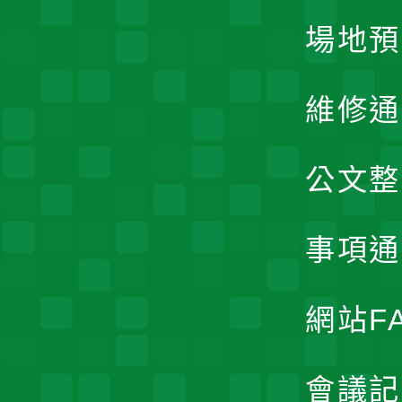
場地預
維修通
公文整
事項通
網站F
會議記