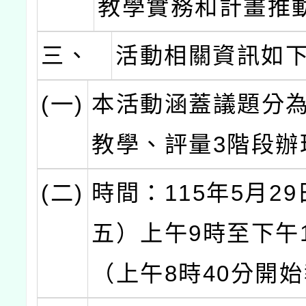
教學實務和計畫推
三、
活動相關資訊如
(一)
本活動涵蓋議題分
教學、評量3階段辦
(二)
時間：115年5月2
五）上午9時至下午1
（上午8時40分開