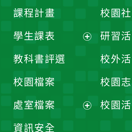
課程計畫
校園社
學生課表
研習活
展
教科書評選
校外活
開
校園檔案
校園志
選
單
處室檔案
校園活
展
資訊安全