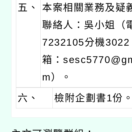
五、
本案相關業務及疑
聯絡人：吳小姐（電
7232105分機30
箱：sesc5770@gma
m）。
六、
檢附企劃書1份