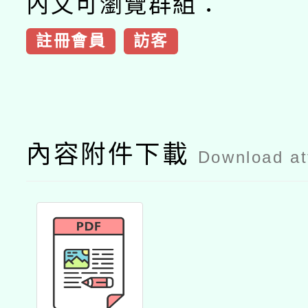
內文可瀏覽群組：
註冊會員
訪客
內容附件下載
Download a