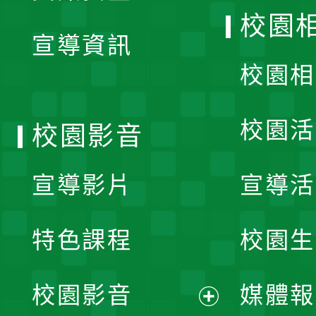
開
校園
宣導資訊
選
校園相
單
校園活
校園影音
宣導影片
宣導活
特色課程
校園生
校園影音
媒體報