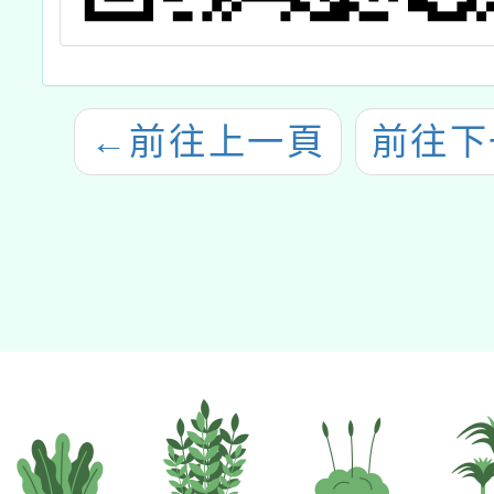
←
前往上一頁
前往下