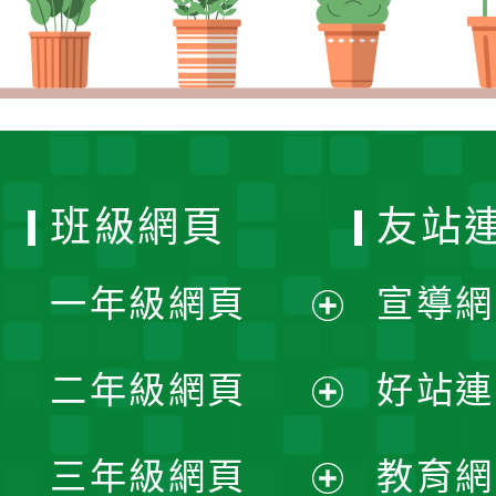
班級網頁
友站
一年級網頁
宣導網
展
二年級網頁
好站連
開
展
三年級網頁
教育網
選