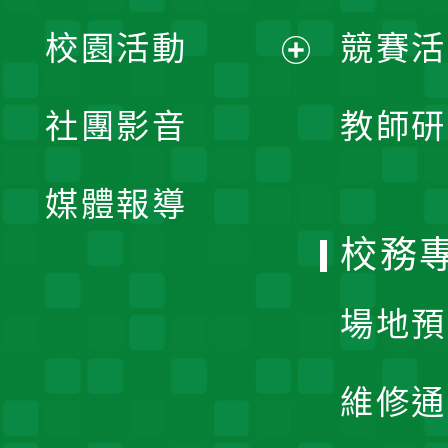
展
校園活動
競賽活
開
展
社團影音
教師研
選
開
單
媒體報導
選
校務
單
場地預
維修通