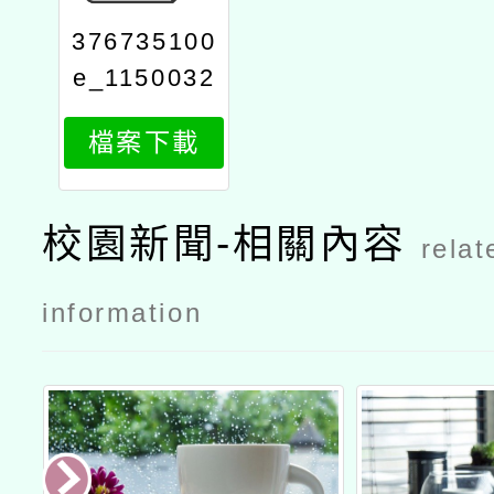
376735100
e_1150032
946_attach
檔案下載
1
校園新聞-相關內容
relat
information