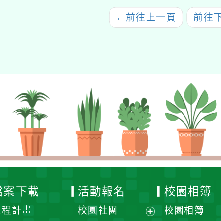
←
前往上一頁
前往
檔案下載
活動報名
校園相簿
課程計畫
校園社團
校園相簿