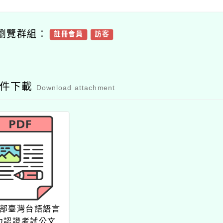
瀏覽群組：
註冊會員
訪客
附件下載
Download attachment
部臺灣台語語言
力認證考試公文