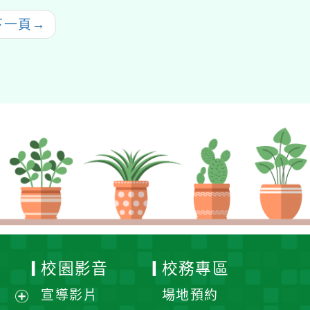
線上說明會
下一頁
→
校園影音
校務專區
宣導影片
場地預約