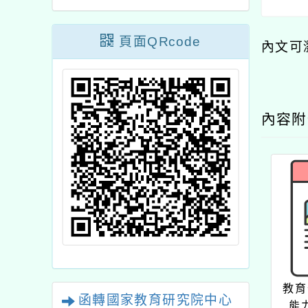
頁面QRcode
內文可
內容
教育
函轉國家教育研究院中心
能