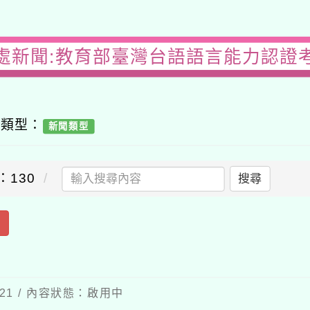
處新聞:教育部臺灣台語語言能力認證
容類型：
新聞類型
：130
搜尋
出
-21 / 內容狀態：啟用中