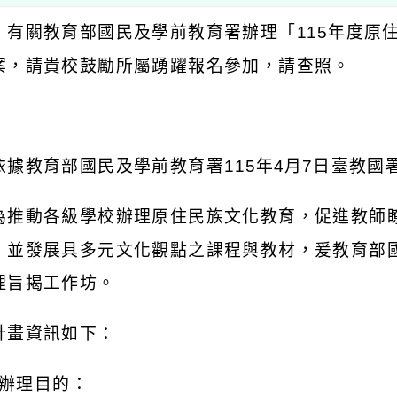
：有關教育部國民及學前教育署辦理「
115
年度原
案，請貴校鼓勵所屬踴躍報名參加，請查照。
：
依據教育部國民及學前教育署
115
年
4
月
7
日臺教國
為推動各級學校辦理原住民族文化教育，促進教師
，並發展具多元文化觀點之課程與教材，爰教育部
理旨揭工作坊。
計畫資訊如下：
辦理目的：