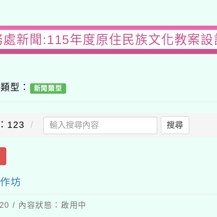
務處新聞:115年度原住民族文化教案設
容類型：
新聞類型
：123
搜尋
出
工作坊
-20 / 內容狀態：啟用中