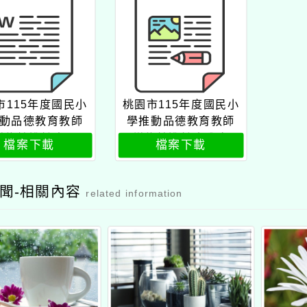
市115年度國民小
桃園市115年度國民小
動品德教育教師
學推動品德教育教師
增能精進計畫
增能精進計畫公文
檔案下載
檔案下載
聞-相關內容
related information