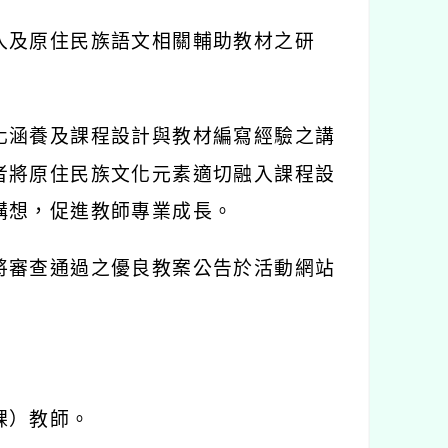
入及原住民族語文相關輔助教材之研
化涵養及課程設計與教材編寫經驗之講
者將原住民族文化元素適切融入課程設
構想，促進教師專業成長。
將審查通過之優良教案公告於活動網站
課）教師。