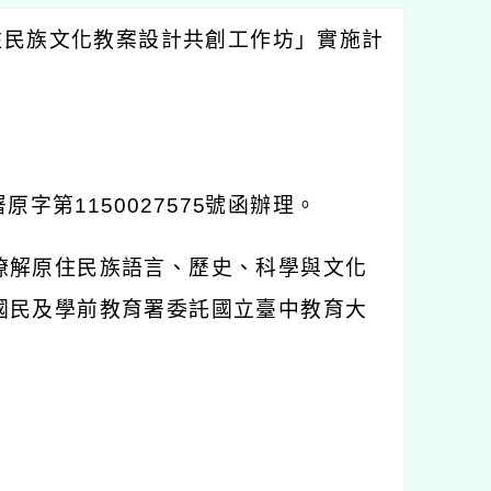
住民族文化教案設計共創工作坊」實施計
署原字第
1150027575
號函辦理。
瞭解原住民族語言、歷史、科學與文化
國民及學前教育署委託國立臺中教育大