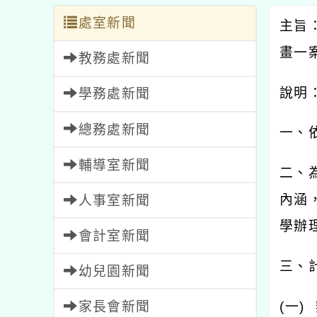
處室新聞
主旨
畫一
教務處新聞
說明
學務處新聞
總務處新聞
一、
輔導室新聞
二、
內涵
人事室新聞
學辦
會計室新聞
三、
幼兒園新聞
家長會新聞
(
一
)