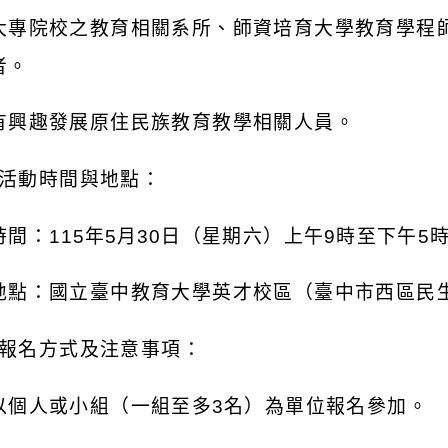
大專院校之教育相關系所、師資培育大學教育學程
者。
有興趣發展原住民族教育教學相關人員。
活動時間與地點：
時間：
115
年
5
月
30
日（星期六）上午
9
時至下午
5
地點：國立臺中教育大學英才校區（臺中市西區民
報名方式及注意事項：
以個人或小組（一組至多
3
名）為單位報名參加。