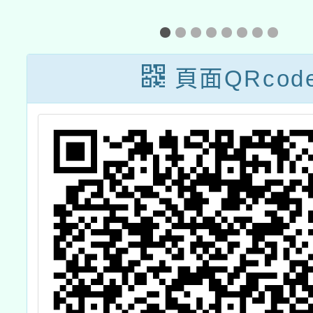
程
劇場競賽報名
進方案
稿
能研習(
月
頁面QRcod