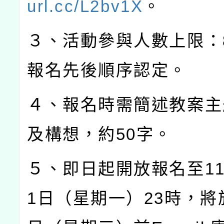
url.cc/L2bv1X
。
３、活動參與人數上限：
報名先後順序認定。
４、報名時需簡述教案主
及構想，約
50
字。
５、即日起開放報名至
1
1
日（星期一）
23
時，將