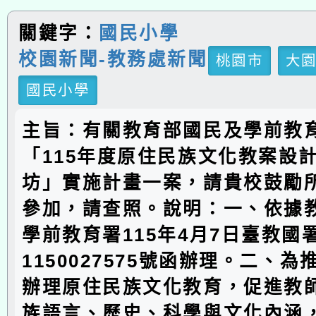
關鍵字：
國民小學
校園新聞-教務處新聞
桃園市
大
國民小學
主旨：有關教育部國民及學前教
「115年度原住民族文化教案設
坊」實施計畫一案，請貴校鼓勵
參加，請查照。說明：一、依據
學前教育署115年4月7日臺教國
1150027575號函辦理。二、
辦理原住民族文化教育，促進教
族語言、歷史、科學與文化內涵