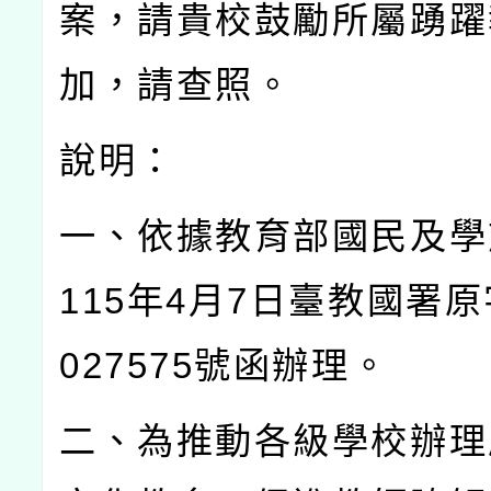
案，請貴校鼓勵所屬踴躍
加，請查照。
說明：
一、依據教育部國民及學
115
年
4
月
7
日臺教國署原
027575
號函辦理。
二、為推動各級學校辦理