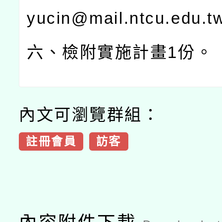
yucin@mail.ntcu.edu.t
六、檢附實施計畫
1
份。
內文可瀏覽群組：
註冊會員
訪客