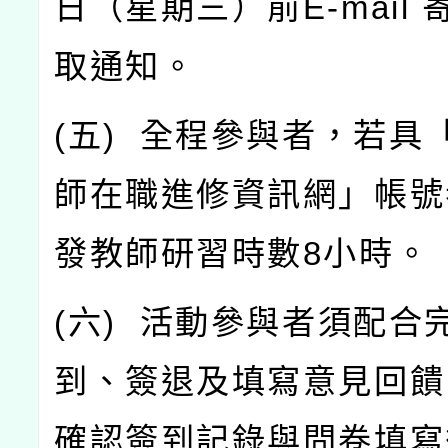
日（星期三）前
E-mail
取通知。
(
五
)
全程參與者，若具
師在職進修資訊網」帳號
發教師研習時數
8
小時。
(
六
)
活動參與者須配合
到、簽退及填寫意見回饋
確認簽到記錄與問卷填寫