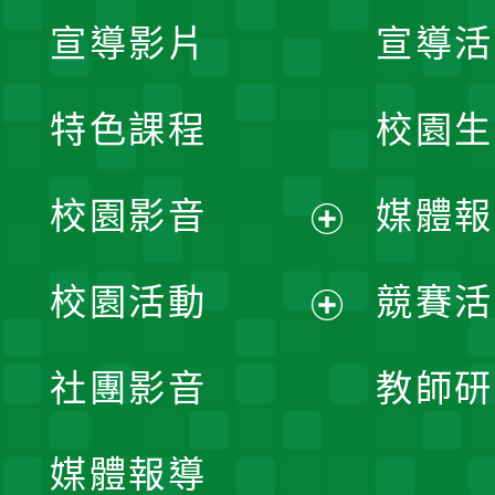
宣導影片
宣導活
特色課程
校園生
校園影音
媒體報
展
校園活動
競賽活
開
展
社團影音
教師研
選
開
單
媒體報導
選