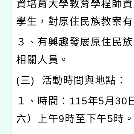
資培育大學教育學程師資
學生，對原住民族教案有
３、有興趣發展原住民族
相關人員。
(
三
)
活動時間與地點：
１、時間：
115
年
5
月
30
六）上午
9
時至下午
5
時