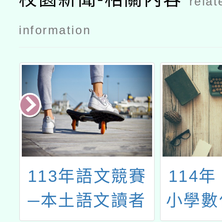
relat
information
用
113年語文競賽
114
網
─本土語文讀者
小學數