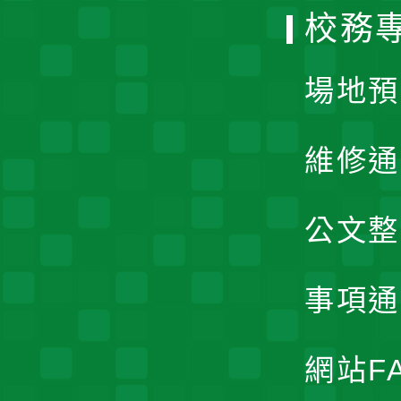
校務
單
場地預
維修通
公文整
事項通
網站F