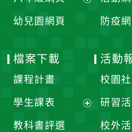
開
展
單
幼兒園網頁
防疫網
選
開
單
選
檔案下載
活動
單
課程計畫
校園社
學生課表
研習活
展
教科書評選
校外活