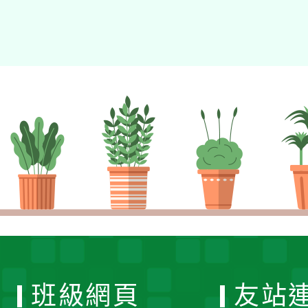
班級網頁
友站