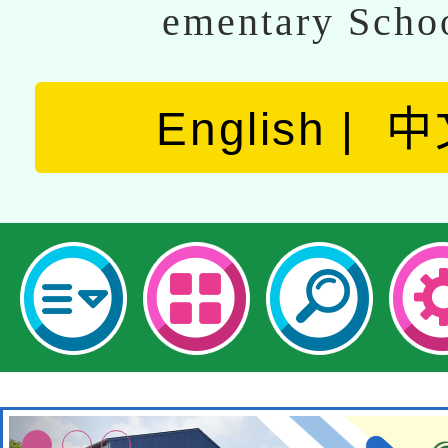
ementary Scho
English
中