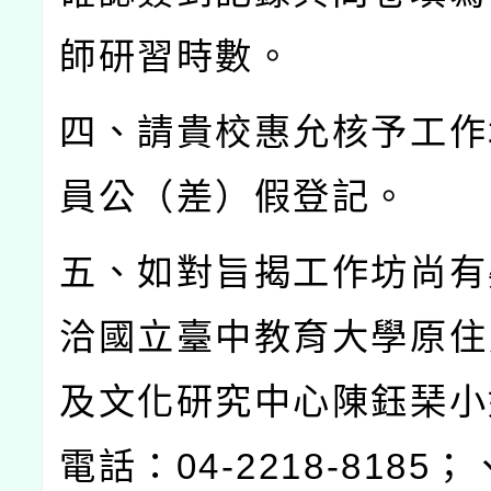
師研習時數。
四、請貴校惠允核予工作
員公（差）假登記。
五、如對旨揭工作坊尚有
洽國立臺中教育大學原住
及文化研究中心陳鈺琹小
電話：
04-2218-8185
；