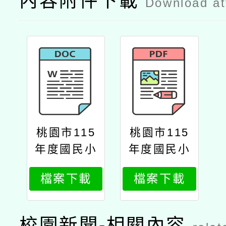
內容附件下載
Download a
桃園市115
桃園市115
年度國民小
年度國民小
學推動品德
學推動品德
檔案下載
檔案下載
教育教師增
教育教師增
能精進計畫
能精進計畫
公文
校園新聞-相關內容