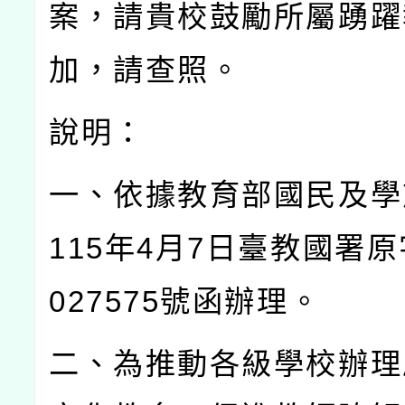
案，請貴校鼓勵所屬踴躍
加，請查照。
說明：
一、依據教育部國民及學
115
年
4
月
7
日臺教國署原
027575
號函辦理。
二、為推動各級學校辦理