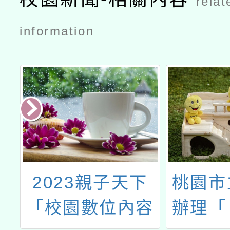
relat
information
打
2023親子天下
桃園市
「校園數位內容
辦理「