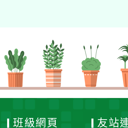
班級網頁
友站