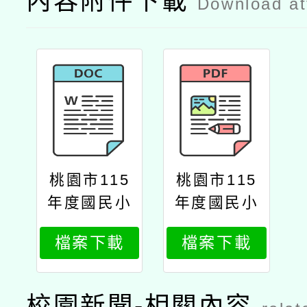
內容附件下載
Download a
桃園市115
桃園市115
年度國民小
年度國民小
學推動品德
學推動品德
檔案下載
檔案下載
教育教師增
教育教師增
能精進計畫
能精進計畫
公文
校園新聞-相關內容