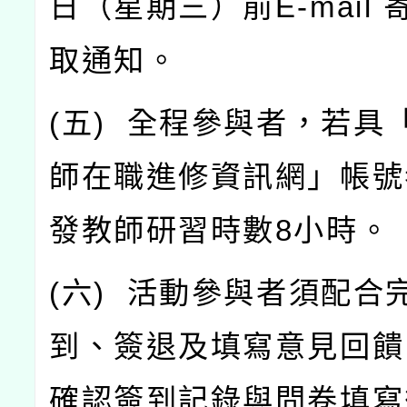
日（星期三）前
E-mail
取通知。
(
五
)
全程參與者，若具
師在職進修資訊網」帳號
發教師研習時數
8
小時。
(
六
)
活動參與者須配合
到、簽退及填寫意見回饋
確認簽到記錄與問卷填寫