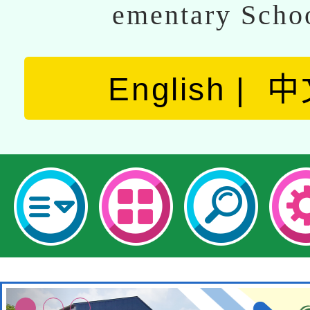
ementary Scho
English
中