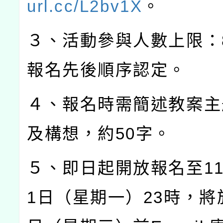
url.cc/L2bv1X
。
３、活動參與人數上限：
報名先後順序認定。
４、報名時需簡述教案主
及構想，約
50
字。
５、即日起開放報名至
1
1
日（星期一）
23
時，將