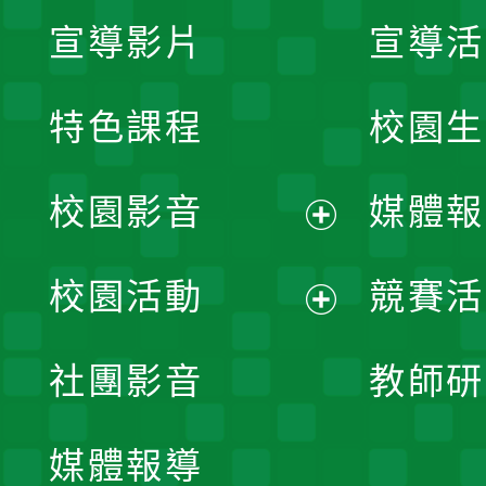
宣導影片
宣導活
特色課程
校園生
校園影音
媒體報
展
校園活動
競賽活
開
展
社團影音
教師研
選
開
單
媒體報導
選