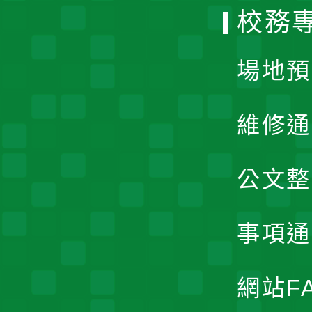
校務
單
場地預
維修通
公文整
事項通
網站F