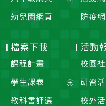
開
展
單
幼兒園網頁
防疫網
選
開
單
選
檔案下載
活動
單
課程計畫
校園社
學生課表
研習活
展
教科書評選
校外活