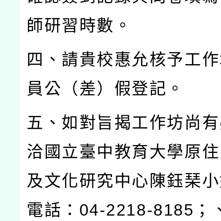
師研習時數。
四、請貴校惠允核予工作
員公（差）假登記。
五、如對旨揭工作坊尚有
洽國立臺中教育大學原住
及文化研究中心陳鈺琹小
電話：
04-2218-8185
；