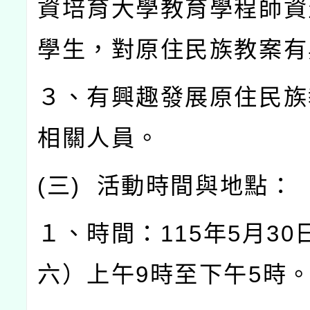
資培育大學教育學程師資
學生，對原住民族教案有
３、有興趣發展原住民族
相關人員。
(
三
)
活動時間與地點：
１、時間：
115
年
5
月
30
六）上午
9
時至下午
5
時