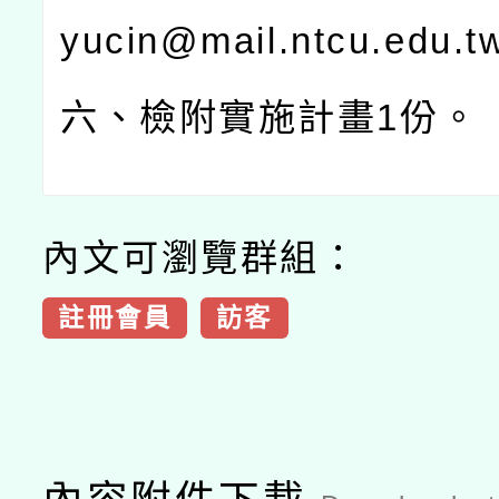
yucin@mail.ntcu.edu.t
六、檢附實施計畫
1
份。
內文可瀏覽群組：
註冊會員
訪客