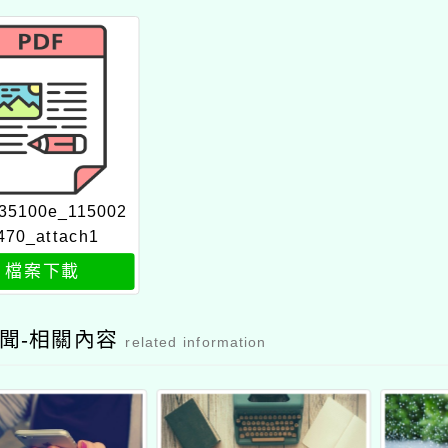
35100e_115002
470_attach1
檔案下載
聞-相關內容
related information