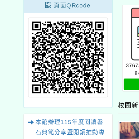
頁面QRcode
3767
8
校園新
本館辦理115年度閱讀磐
石典範分享暨閱讀推動專