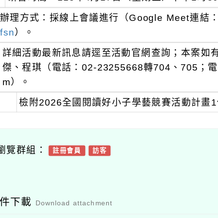
辦理方式：採線上會議進行（Google Meet連結
fsn
）。
詳細活動最新訊息請逕至活動官網查詢；本案如
傑、程琪（電話：02-23255668轉704、705；電子郵件
m）。
檢附2026全國閱讀好小子學藝競賽活動計畫
瀏覽群組：
註冊會員
訪客
附件下載
Download attachment