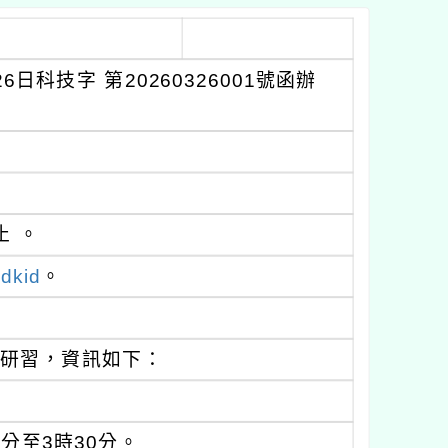
科技字 第20260326001號函辦
止 。
dkid
。
能研習，資訊如下：
。
0分至3時30分。