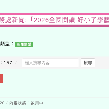
務處新聞:「2026全國閱讀 好小子學
容類型：
新聞類型
：157
搜尋
出
-20 / 內容狀態：啟用中