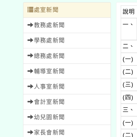
處室新聞
說明
一、
教務處新聞
學務處新聞
二、
總務處新聞
(一)
輔導室新聞
(二)
(三)
人事室新聞
(四)
會計室新聞
三、
幼兒園新聞
(一)
家長會新聞
(二)