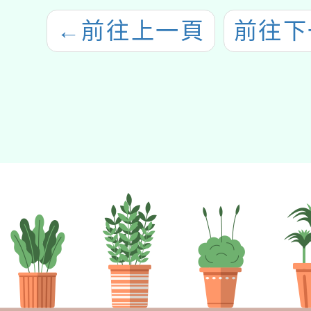
←
前往上一頁
前往下