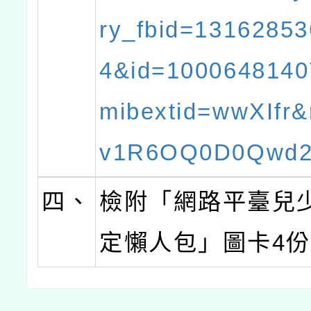
ry_fbid=1316285
4&id=100064814
mibextid=wwXIfr&
v1R6OQ0D0Qwd
四、
檢附「網路平臺兒
定懶人包」圖卡4