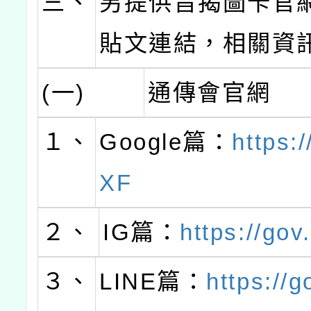
三、
另提供旨揭圖卡官
貼文連結，相關資
(一)
通傳會官網
１、
Google篇：
https:/
XF
２、
IG篇：
https://gov
３、
LINE篇：
https://g