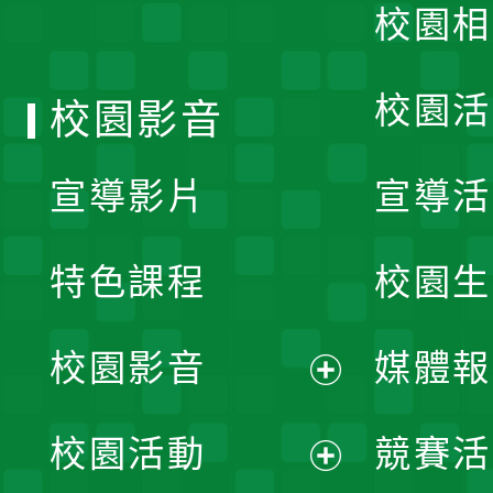
校園相
單
校園活
校園影音
宣導影片
宣導活
特色課程
校園生
校園影音
媒體報
展
校園活動
競賽活
開