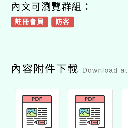
內文可瀏覽群組：
註冊會員
訪客
內容附件下載
Download a