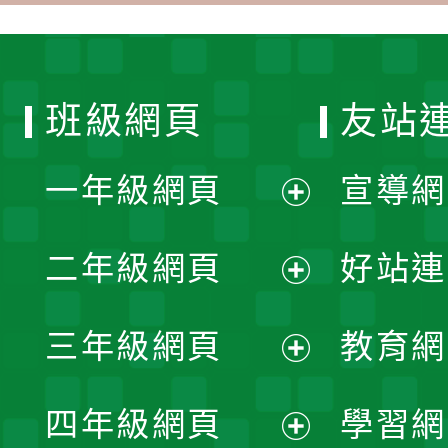
班級網頁
友站
一年級網頁
宣導網
展
二年級網頁
好站連
開
展
三年級網頁
教育網
選
開
展
單
四年級網頁
學習網
選