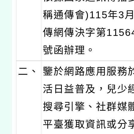
稱通傳會)115年3
傳網傳決字第11564
號函辦理。
二、
鑒於網路應用服務
活日益普及，兒少
搜尋引擎、社群媒
平臺獲取資訊或分