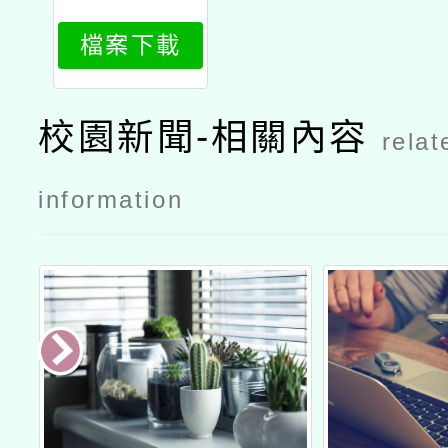
222_attach
檔案下載
1
校園新聞-相關內容
relat
information