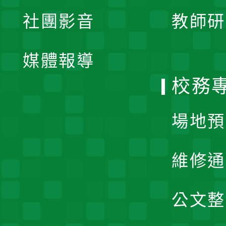
展
社團影音
教師研
選
開
單
媒體報導
選
校務
單
場地預
維修通
公文整