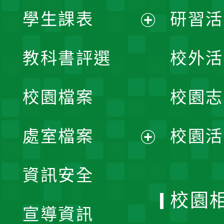
學生課表
研習活
展
教科書評選
校外活
開
校園檔案
校園志
選
單
處室檔案
校園活
展
資訊安全
開
校園
宣導資訊
選