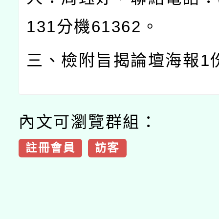
131
分機
61362
。
三、檢附旨揭論壇海報
1
內文可瀏覽群組：
註冊會員
訪客