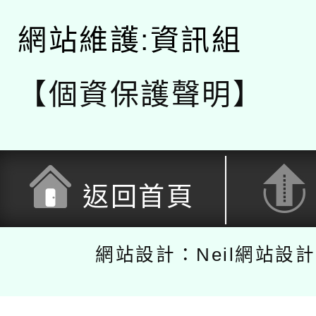
網站維護:資訊組
【個資保護聲明】
返回首頁
網站設計：Neil網站設