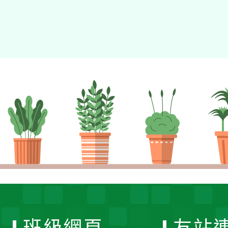
班級網頁
友站