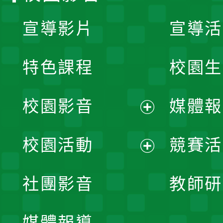
宣導影片
宣導活
特色課程
校園生
校園影音
媒體報
展
校園活動
競賽活
開
展
社團影音
教師研
選
開
單
媒體報導