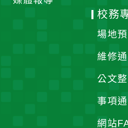
選
校務
單
場地預
維修通
公文整
事項通
網站F