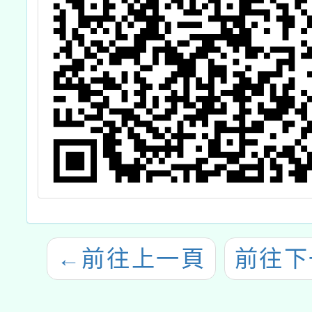
←
前往上一頁
前往下