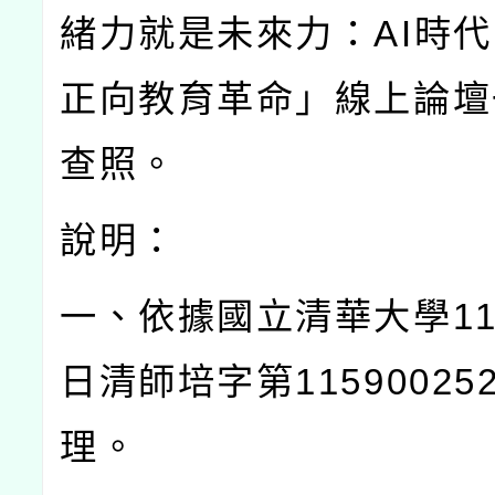
緒力就是未來力：
AI
時代
正向教育革命」線上論壇
查照。
說明：
一、依據國立清華大學
1
日清師培字第
11590025
理。