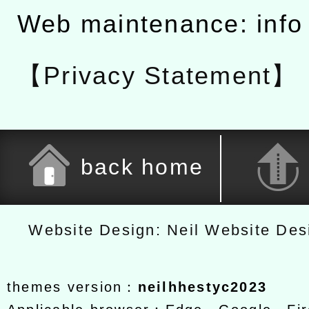
Web maintenance: info
【Privacy Statement】
back home
Website Design: Neil Website De
themes version：
neilhhestyc2023