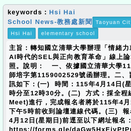
keywords：
Hsi Hai
School News-教務處新聞
Taoyuan Cit
Hsi Hai
elementary school
主旨：轉知國立清華大學辦理「情緒力
AI時代的SEL與正向教育革命」線上
照。說明： 一、依據國立清華大學11
師培字第1159002529號函辦理。二
訊如下：(一) 時間：115年4月14日(
時分至12時30分。(二) 方式：採全程線
Meet)進行，完成報名者將於115年4月
下午5時前收到論壇連線代碼。(三) 報
4月12日(星期日)前逕至以下網址報名
https://forms.gle/daGw5HxEiy