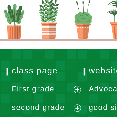
class page
websit
First grade
Advoca
expand
second grade
good si
menu