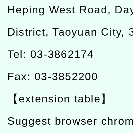
Heping West Road, Da
District, Taoyuan City,
Tel: 03-3862174
Fax: 03-3852200
【extension table】
Suggest browser chro