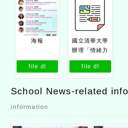
海報
國立清華大學
辦理「情緒力
就是未來力：
file dl
file dl
ai時代的sel
與正向教育革
命」線上論壇
School News-related inf
公文
information