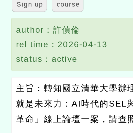
Sign up
course
author：許偵倫
rel time：2026-04-13
status：active
主旨：轉知國立清華大學辦
就是未來力：
AI
時代的
SEL
革命」線上論壇一案，請查