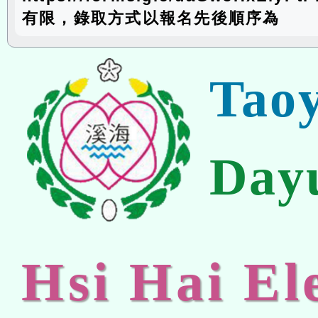
有限，錄取方式以報名先後順序為
Tao
Day
Hsi Hai E