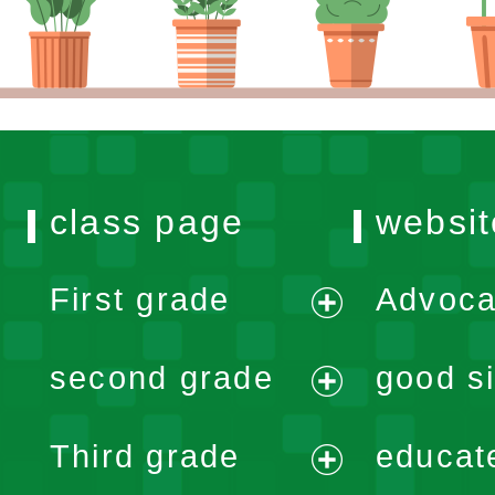
class page
websit
First grade
Advoca
expand
second grade
good si
menu
expand
Third grade
educat
menu