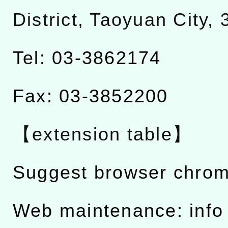
District, Taoyuan City,
Tel: 03-3862174
Fax: 03-3852200
【extension table】
Suggest browser chro
Web maintenance: info