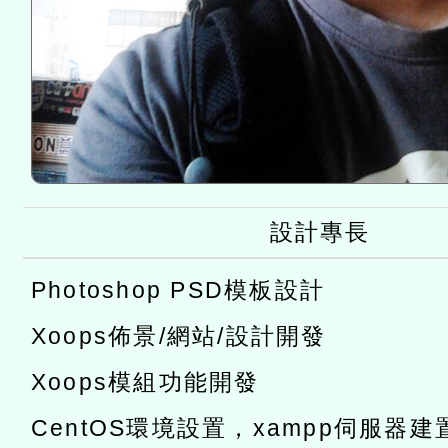
設計專長
Photoshop PSD模板設計
Xoops佈景/網站/設計開發
Xoops模組功能開發
CentOS環境設置，xampp伺服器建