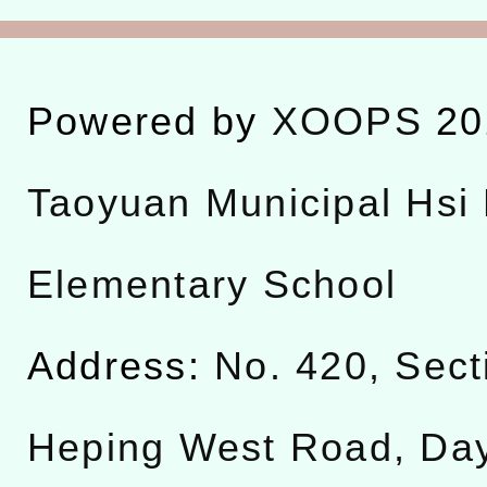
Powered by
XOOPS
20
Taoyuan Municipal Hsi 
Elementary School
Address:
No. 420, Sect
Heping West Road, Da