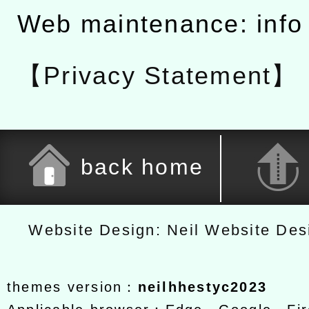
Web maintenance: info
【Privacy Statement】
back home
Website Design: Neil Website De
themes version：
neilhhestyc2023