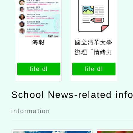
海報
國立清華大學
辦理「情緒力
就是未來力：
file dl
file dl
ai時代的sel
與正向教育革
命」線上論壇
School News-related inf
公文
information