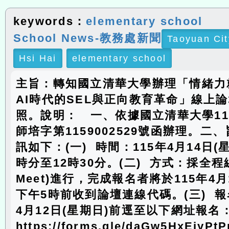
keywords：
elementary school
School News-教務處新聞
Taoyuan Cit
Hsi Hai
elementary school
主旨：轉知國立清華大學辦理「情緒力
AI時代的SEL與正向教育革命」線上
照。說明： 一、依據國立清華大學11
師培字第1159002529號函辦理。二
訊如下：(一) 時間：115年4月14日(
時分至12時30分。(二) 方式：採全程線
Meet)進行，完成報名者將於115年4月
下午5時前收到論壇連線代碼。(三) 報
4月12日(星期日)前逕至以下網址報名
https://forms.gle/daGw5HxEiy