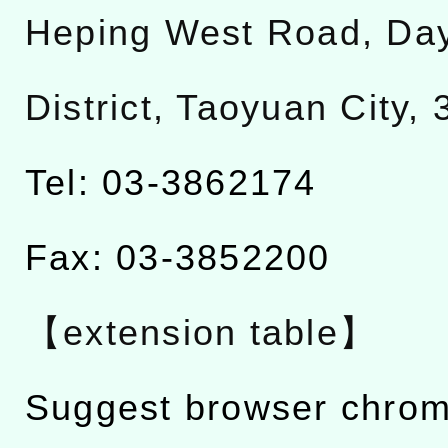
Heping West Road, Da
District, Taoyuan City,
Tel: 03-3862174
Fax: 03-3852200
【extension table】
Suggest browser chro