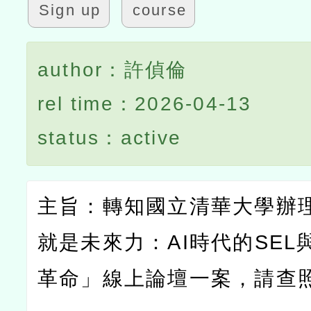
Sign up
course
author：許偵倫
rel time：2026-04-13
status：active
主旨：轉知國立清華大學辦
就是未來力：
AI
時代的
SEL
革命」線上論壇一案，請查