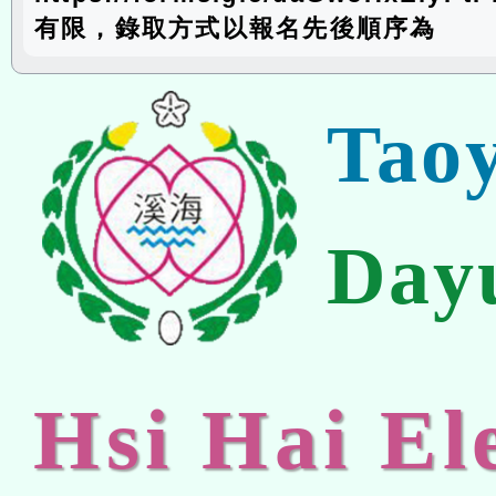
有限，錄取方式以報名先後順序為
Tao
Day
Hsi Hai E