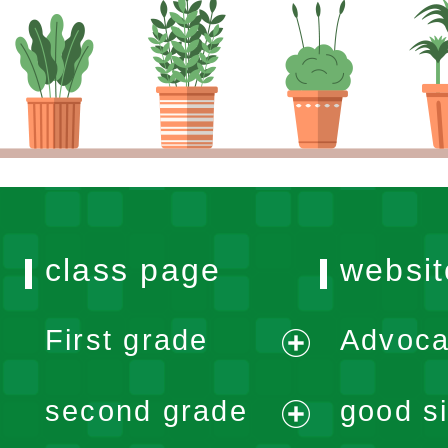
class page
websit
First grade
Advoca
expand
second grade
good si
menu