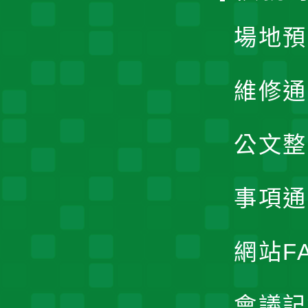
場地預
維修通
公文整
事項通
網站F
會議記