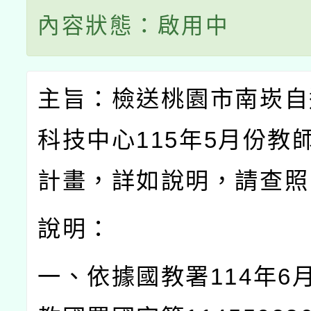
內容狀態：啟用中
主旨：檢送桃園市南崁自
科技中心
115
年
5
月份教
計畫，詳如說明，請查照
說明：
一、依據國教署
114
年
6