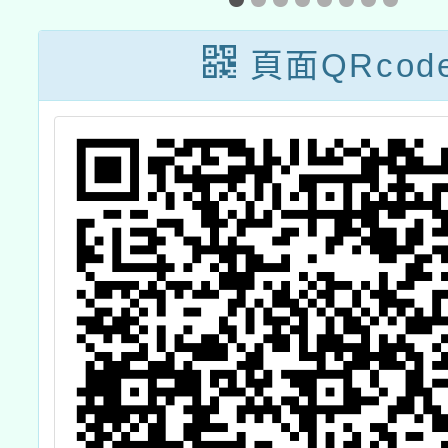
才培
頁面QRcod