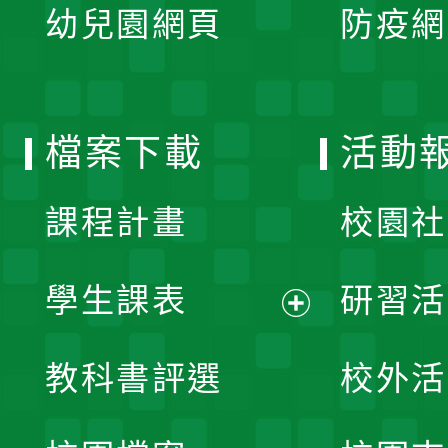
單
幼兒園網頁
防疫網
選
開
單
選
檔案下載
活動
單
課程計畫
校園社
學生課表
研習活
展
教科書評選
校外活
開