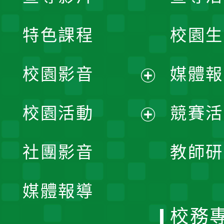
特色課程
校園生
校園影音
媒體報
展
校園活動
競賽活
開
展
社團影音
教師研
選
開
單
媒體報導
選
校務
單