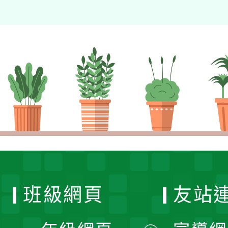
班級網頁
友站