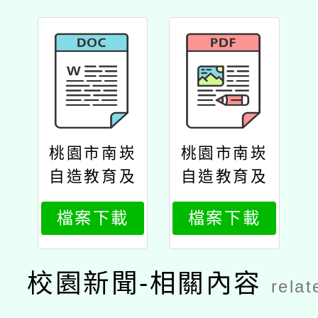
桃園市南崁
桃園市南崁
自造教育及
自造教育及
科技中心11
科技中心11
檔案下載
檔案下載
5年5月份教
5年5月份教
師增能研習
師增能研習
計畫
計畫公文
校園新聞-相關內容
relat