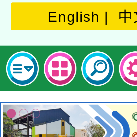
English
中