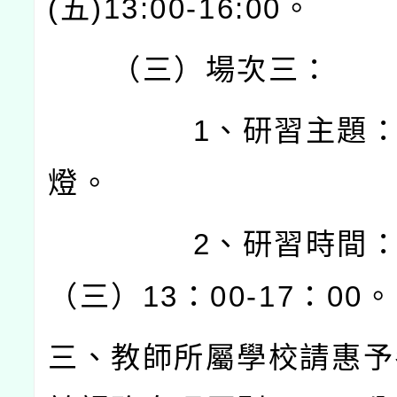
(
五
)13:00-16:00
。
（三）場次三：
1
、研習主題
燈。
2
、研習時間
（三）
13
：
00-17
：
00
。
三、教師所屬學校請惠予