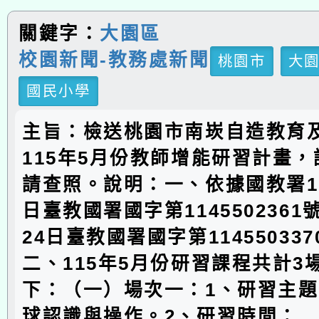
關鍵字：
大園區
校園新聞-教務處新聞
桃園市
大
國民小學
主旨：檢送桃園市南崁自造教育
115年5月份教師增能研習計畫
請查照。說明：一、依據國教署11
日臺教國署國字第1145502361
24日臺教國署國字第11455033
二、115年5月份研習課程共計3
下：（一）場次一：1、研習主
球認識與操作。2、研習時間：