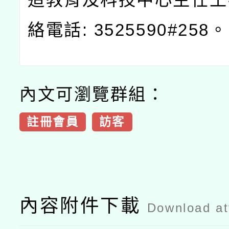
絡電話
: 3525590#258
。
內文可瀏覽群組：
註冊會員
訪客
內容附件下載
Download a