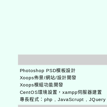
Photoshop PSD模板設計
Xoops佈景/網站/設計開發
Xoops模組功能開發
CentOS環境設置，xampp伺服器建置
專長程式：php , JavaScrupt , JQuer