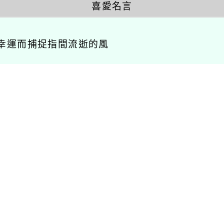
喜愛名言
幸運而捕捉指間流逝的風
相關連結