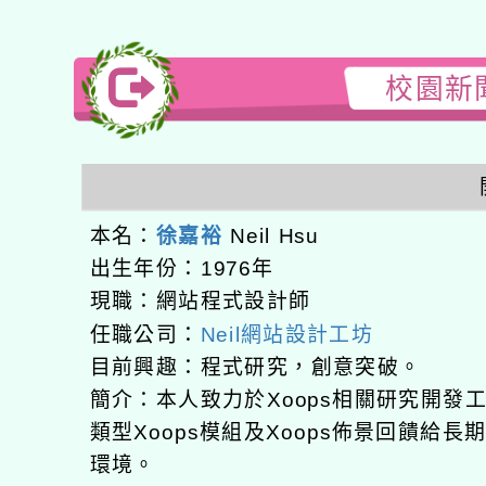
校園新聞
本名：
徐嘉裕
Neil Hsu
出生年份：1976年
現職：網站程式設計師
任職公司：
Neil網站設計工坊
目前興趣：程式研究，創意突破。
簡介：本人致力於Xoops相關研究開
類型Xoops模組及Xoops佈景回饋給
環境。