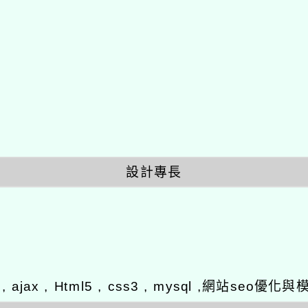
設計專長
y , ajax , Html5 , css3 , mysql ,網站se