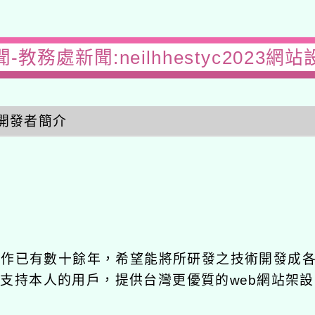
-教務處新聞:neilhhestyc2023網
開發者簡介
發工作已有數十餘年，希望能將所研發之技術開發成
長期支持本人的用戶，提供台灣更優質的web網站架設