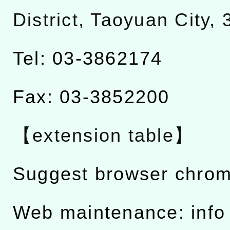
District, Taoyuan City,
Tel: 03-3862174
Fax: 03-3852200
【extension table】
Suggest browser chro
Web maintenance: info