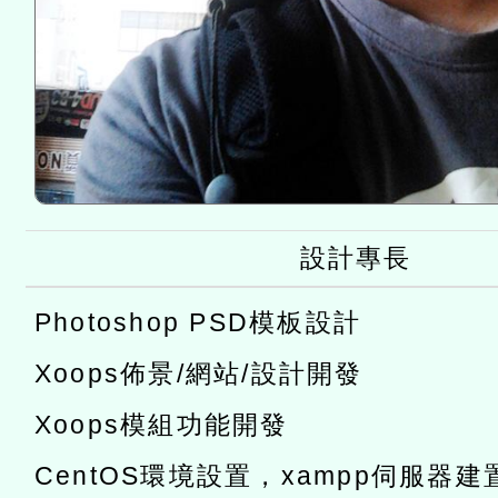
設計專長
Photoshop PSD模板設計
Xoops佈景/網站/設計開發
Xoops模組功能開發
CentOS環境設置，xampp伺服器建