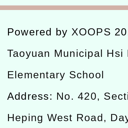
Powered by
XOOPS
20
Taoyuan Municipal Hsi 
Elementary School
Address:
No. 420, Sect
Heping West Road, Da