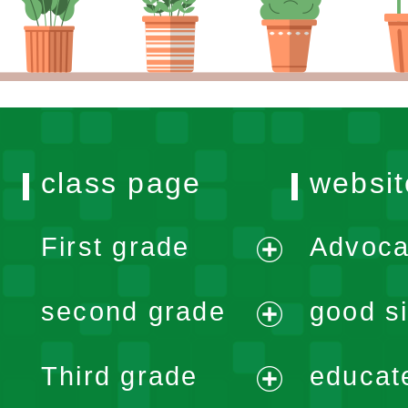
class page
websit
First grade
Advoca
expand
second grade
good si
menu
expand
Third grade
educat
menu