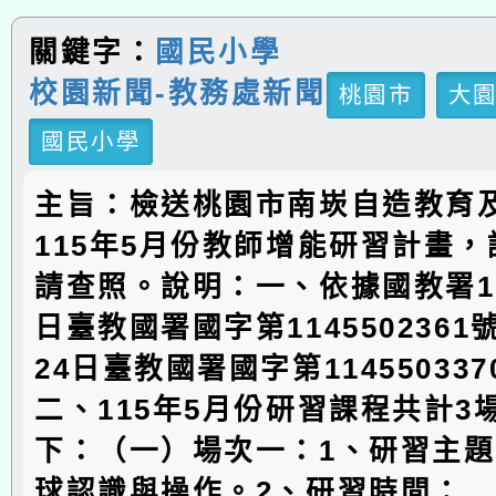
關鍵字：
國民小學
校園新聞-教務處新聞
桃園市
大
國民小學
主旨：檢送桃園市南崁自造教育
115年5月份教師增能研習計畫
請查照。說明：一、依據國教署11
日臺教國署國字第1145502361
24日臺教國署國字第11455033
二、115年5月份研習課程共計3
下：（一）場次一：1、研習主
球認識與操作。2、研習時間：