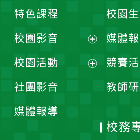
特色課程
校園生
校園影音
媒體報
展
校園活動
競賽活
開
展
社團影音
教師研
選
開
單
媒體報導
選
校務
單