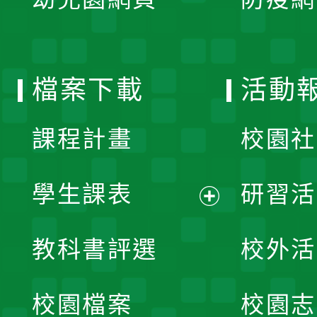
選
開
單
選
檔案下載
活動
單
課程計畫
校園社
學生課表
研習活
展
教科書評選
校外活
開
校園檔案
校園志
選