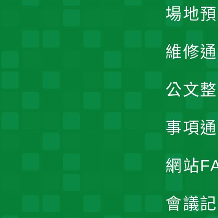
場地預
維修通
公文整
事項通
網站F
會議記