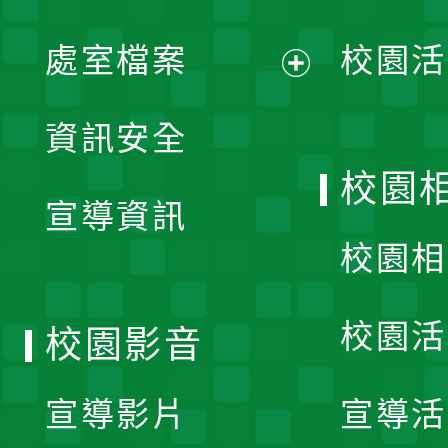
單
處室檔案
校園活
展
資訊安全
開
校園
宣導資訊
選
校園相
單
校園活
校園影音
宣導影片
宣導活