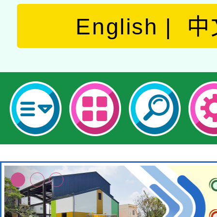
English
中