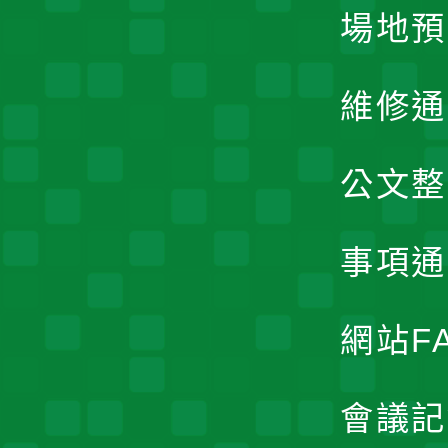
場地預
維修通
公文整
事項通
網站F
會議記