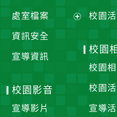
單
處室檔案
校園活
展
資訊安全
開
校園
宣導資訊
選
校園相
單
校園活
校園影音
宣導影片
宣導活