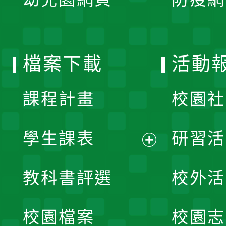
選
開
單
選
檔案下載
活動
單
課程計畫
校園社
學生課表
研習活
展
教科書評選
校外活
開
校園檔案
校園志
選