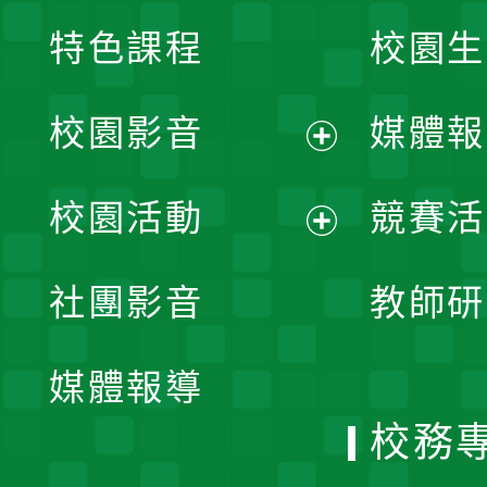
特色課程
校園生
校園影音
媒體報
展
校園活動
競賽活
開
展
社團影音
教師研
選
開
單
媒體報導
選
校務
單