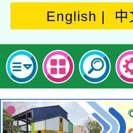
English
中