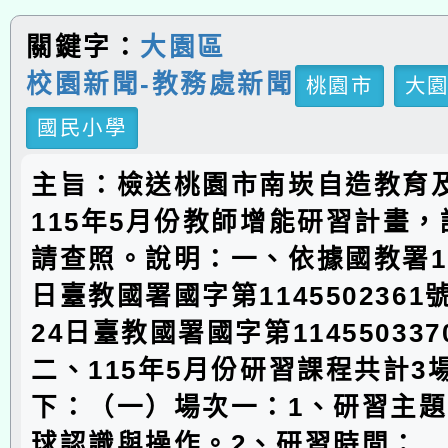
關鍵字：
大園區
校園新聞-教務處新聞
桃園市
大
國民小學
主旨：檢送桃園市南崁自造教育
115年5月份教師增能研習計畫
請查照。說明：一、依據國教署11
日臺教國署國字第1145502361
24日臺教國署國字第11455033
二、115年5月份研習課程共計3
下：（一）場次一：1、研習主
球認識與操作。2、研習時間：