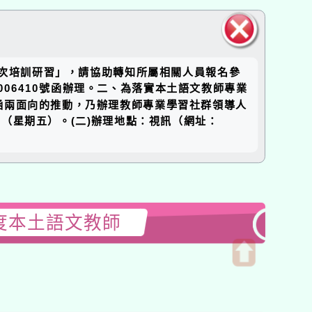
關閉區
3次培訓研習」，請協助轉知所屬相關人員報名參
塊
006410號函辦理。二、為落實本土語文教師專業
涵兩面向的推動，乃辦理教師專業學習社群領導人
日（星期五）。(二)辦理地點：視訊（網址：
度本土語文教師
開
啟
上