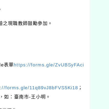
。
驗之現職教師鼓勵參加。
le
表單
https://forms.gle/ZvUBSyFAci
s://forms.gle/11q89vJ8bFVS5Ki18
；
，如：臺南市
-
王小明。