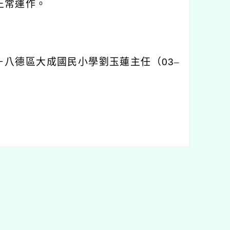
正常運作。
－八德區大成國民小學劉玉蓮主任（
03
–