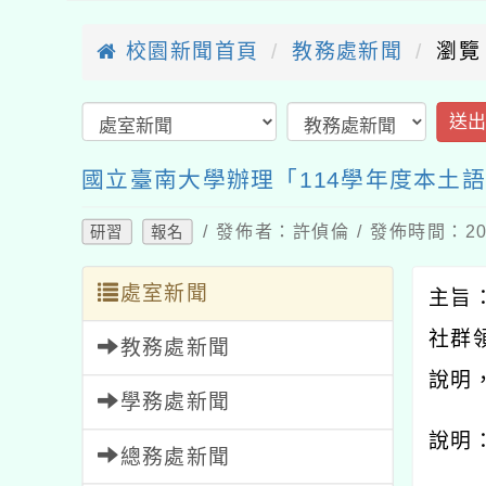
校園新聞首頁
教務處新聞
瀏覽
送
國立臺南大學辦理「114學年度本土
/ 發佈者：許偵倫 / 發佈時間：202
研習
報名
處室新聞
主旨
社群
教務處新聞
說明
學務處新聞
說明
總務處新聞