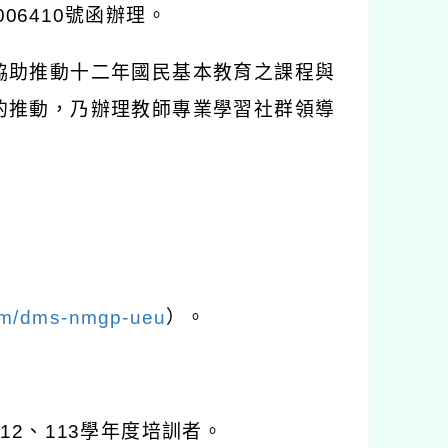
006410
號函辦理。
協助推動十二年國民基本教育之課程與
的推動，乃辦理教師專業學習社群領導
com/dms-nmgp-ueu
）。
112
、
113
學年度培訓者。