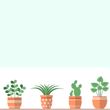
動瀏覽裝置