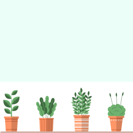
佈景版本：
neilhhes
適用瀏覽器：Edge、Goo
Xoops版本：
XOOPS
Xoops
網站設計
：
N
Xoops網站設計者：