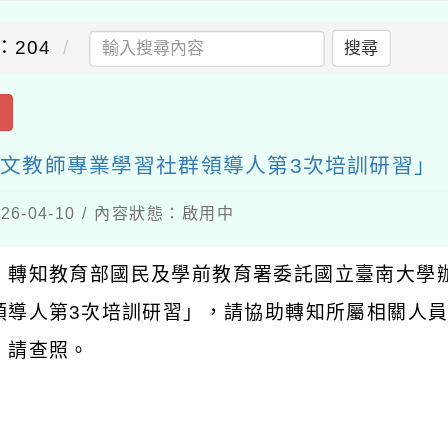
：204
搜尋
出
語文教師專業學習社群領導人第3次培訓研習」
6-04-10 / 內容狀態：啟用中
：轉知教育部國民及學前教育署委託國立臺南大學
領導人第
3
次培訓研習」，請協助轉知所屬相關人
，請查照。
：