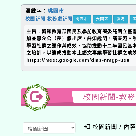
關鍵字：
桃園市
校園新聞-教務處新聞
桃園市
大園區
溪海
主旨：轉知教育部國民及學前教育署委託國立臺南
加並惠允公（差）假出席，詳如說明，請查照。說明
學習社群之運作與成效，協助推動十二年國民基
之培訓，以達成推動本土語文專業學習社群之成效。
https://meet.google.com/dms-nmgp-ueu
校園新聞-教
校園新聞 / 內