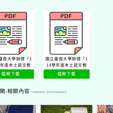
臺南大學辦理「1
國立臺南大學辦理「1
學年度本土語文教
14學年度本土語文教
業學習社群領導
師專業學習社群領導
檔案下載
檔案下載
3次培訓研習」公
人第3次培訓研習」實
文
施計畫
聞-相關內容
related information