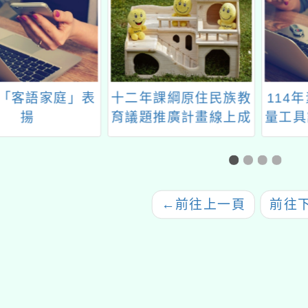
年「客語家庭」表
十二年課綱原住民族教
114
揚
育議題推廣計畫線上成
量工具
果展
←
前往上一頁
前往