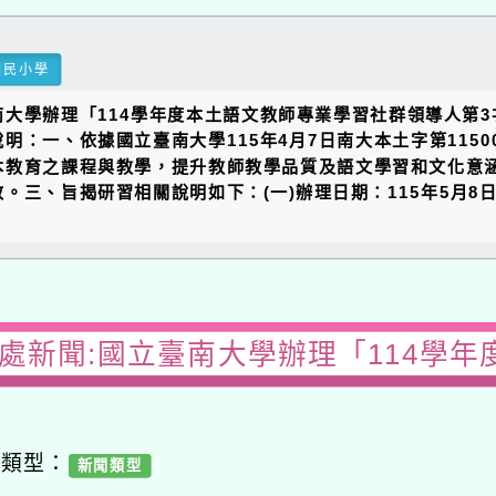
國民小學
大學辦理「114學年度本土語文教師專業學習社群領導人第
：一、依據國立臺南大學115年4月7日南大本土字第1150
本教育之課程與教學，提升教師教學品質及語文學習和文化意
三、旨揭研習相關說明如下：(一)辦理日期：115年5月8
務處新聞:國立臺南大學辦理「114學年
容類型：
新聞類型